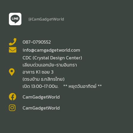
@CamGadgetWorld
087-0790552
info@camgadgetworld.com
CDC (Crystal Design Center)
เลียบด่วนเอกมัย-รามอินทรา
อาคาร K1 ซอย 3
(ตรงข้าม ธ.กสิกรไทย)
เปิด 13:00-17:00น. ** หยุดวันอาทิตย์ **
CamGadgetWorld
CamGadgetWorld