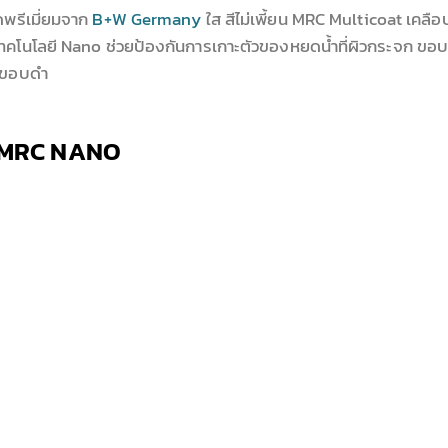
ดพรีเมี่ยมจาก
B+W Germany
ใส สีไม่เพี้ยน MRC Multicoat เคลือ
ทคโนโลยี Nano ช่วยป้องกันการเกาะตัวของหยดน้ำที่ผิวกระจก ขอ
ิดขอบดำ
O MRC NANO