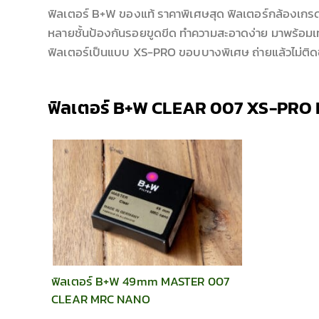
ฟิลเตอร์ B+W ของแท้ ราคาพิเศษสุด ฟิลเตอร์กล้องเกร
หลายชั้นป้องกันรอยขูดขีด ทำความสะอาดง่าย มาพร้อมเ
ฟิลเตอร์เป็นแบบ XS-PRO ขอบบางพิเศษ ถ่ายแล้วไม่ต
ฟิลเตอร์ B+W CLEAR 007 XS-PR
ฟิลเตอร์ B+W 49mm MASTER 007
CLEAR MRC NANO