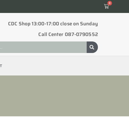
0
CDC Shop 13:00-17:00 close on Sunday
Call Center 087-0790552
T