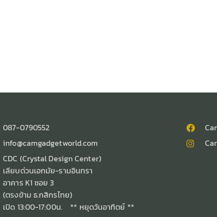
087-0790552
Ca
info@camgadgetworld.com
Ca
CDC (Crystal Design Center)
เลียบด่วนเอกมัย-รามอินทรา
อาคาร K1 ซอย 3
(ตรงข้าม ธ.กสิกรไทย)
เปิด 13:00-17:00น. ** หยุดวันอาทิตย์ **