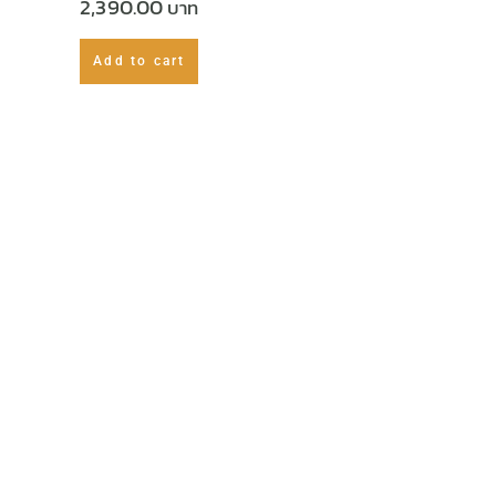
2,390.00
Add to cart