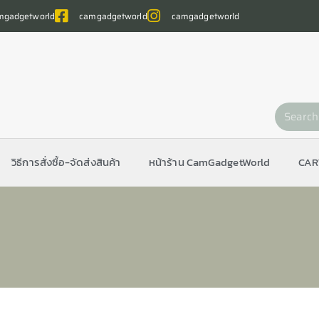
gadgetworld
camgadgetworld
camgadgetworld
วิธีการสั่งซื้อ-จัดส่งสินค้า
หน้าร้าน CamGadgetWorld
CAR