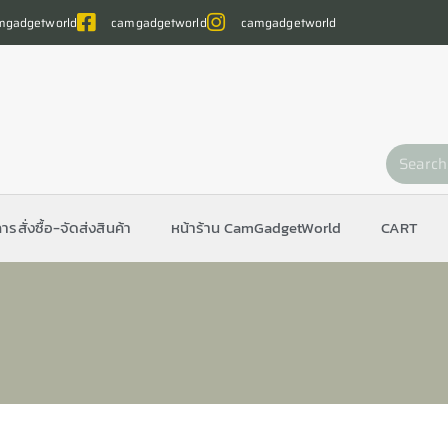
gadgetworld
camgadgetworld
camgadgetworld
การสั่งซื้อ-จัดส่งสินค้า
หน้าร้าน CamGadgetWorld
CART