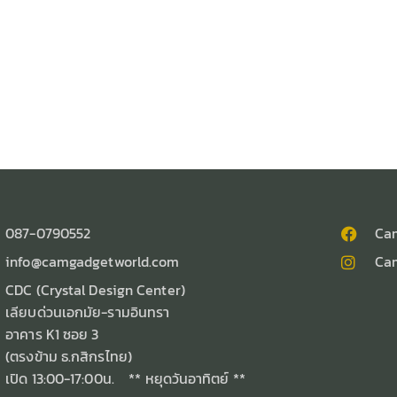
087-0790552
Ca
info@camgadgetworld.com
Ca
CDC (Crystal Design Center)
เลียบด่วนเอกมัย-รามอินทรา
อาคาร K1 ซอย 3
(ตรงข้าม ธ.กสิกรไทย)
เปิด 13:00-17:00น. ** หยุดวันอาทิตย์ **