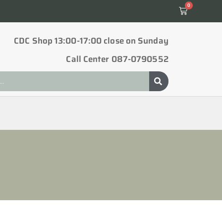
0
CDC Shop 13:00-17:00 close on Sunday
Call Center 087-0790552