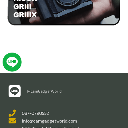
@CamGadgetWorld
087-0790552
info@camgadgetworld.com