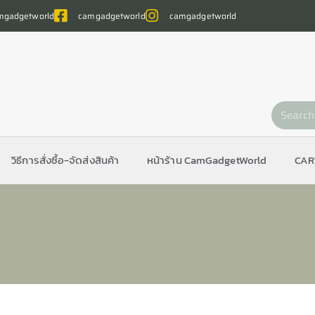
gadgetworld
camgadgetworld
camgadgetworld
วิธีการสั่งซื้อ-จัดส่งสินค้า
หน้าร้าน CamGadgetWorld
CAR