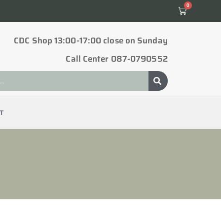
0
CDC Shop 13:00-17:00 close on Sunday
Call Center 087-0790552
T