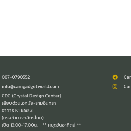
087-0790552
Ca
info@camgadgetworld.com
Ca
CDC (Crystal Design Center)
เลียบด่วนเอกมัย-รามอินทรา
อาคาร K1 ซอย 3
(ตรงข้าม ธ.กสิกรไทย)
เปิด 13:00-17:00น. ** หยุดวันอาทิตย์ **