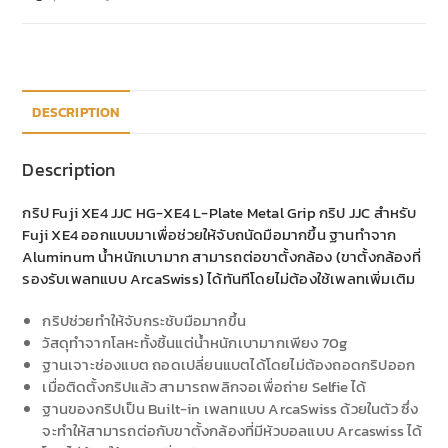
DESCRIPTION
Description
กริป Fuji XE4 JJC HG-XE4 L-Plate Metal Grip กริป JJC สำหรับ
Fuji XE4 ออกแบบมาเพื่อช่วยให้จับถนัดมือมากขึ้น ฐานทำจาก
Aluminum น้ำหนักเบามาก สามารถต่อขาตั้งกล้อง (ขาตั้งกล้องที่
รองรับเพลทแบบ ArcaSwiss) ได้ทันทีโดยไม่ต้องใช้เพลทเพิ่มเติม
กริปช่วยทำให้จับกระชับมือมากขึ้น
วัสดุทำจากโลหะทั้งชิ้นแต่น้ำหนักเบามากเพียง 70g
ฐานเจาะช่องแบต ถอดเปลี่ยนแบตได้โดยไม่ต้องถอดกริปออก
เมื่อติดตั้งกริปแล้ว สามารถพลิกจอเพื่อถ่าย Selfie ได้
ฐานของกริปเป็น Built-in เพลทแบบ ArcaSwiss ด้วยในตัว ซึ่ง
จะทำให้สามารถต่อกับขาตั้งกล้องที่มีหัวบอลแบบ Arcaswiss ได้