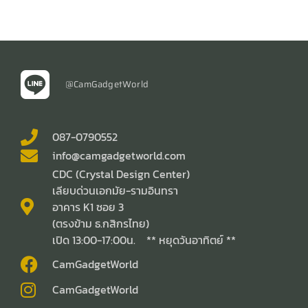
@CamGadgetWorld
087-0790552
info@camgadgetworld.com
CDC (Crystal Design Center)
เลียบด่วนเอกมัย-รามอินทรา
อาคาร K1 ซอย 3
(ตรงข้าม ธ.กสิกรไทย)
เปิด 13:00-17:00น. ** หยุดวันอาทิตย์ **
CamGadgetWorld
CamGadgetWorld