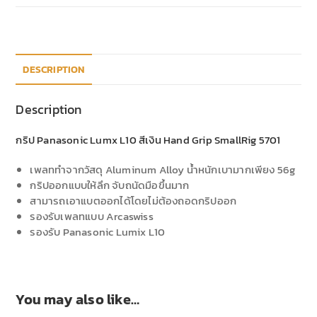
DESCRIPTION
Description
กริป Panasonic Lumx L10 สีเงิน Hand Grip SmallRig 5701
เพลททำจากวัสดุ Aluminum Alloy น้ำหนักเบามากเพียง 56g
กริปออกแบบให้ลึก จับถนัดมือขึ้นมาก
สามารถเอาแบตออกได้โดยไม่ต้องถอดกริปออก
รองรับเพลทแบบ Arcaswiss
รองรับ Panasonic Lumix L10
You may also like…