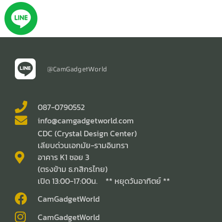
@CamGadgetWorld
087-0790552
info@camgadgetworld.com
CDC (Crystal Design Center)
เลียบด่วนเอกมัย-รามอินทรา
อาคาร K1 ซอย 3
(ตรงข้าม ธ.กสิกรไทย)
เปิด 13:00-17:00น. ** หยุดวันอาทิตย์ **
CamGadgetWorld
CamGadgetWorld