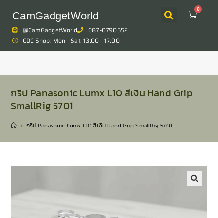
0
CamGadgetWorld
@CamGadgetWorld
087-0790552
CDC Shop: Mon - Sat: 13:00 - 17:00
กริป Panasonic Lumx L10 สีเงิน Hand Grip
SmallRig 5701
>
กริป Panasonic Lumx L10 สีเงิน Hand Grip SmallRig 5701
🔍