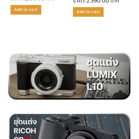
ราคา:
2,390.00
Add to cart
Add to cart