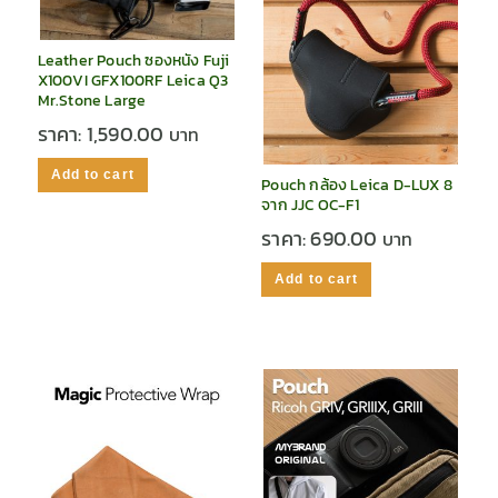
Leather Pouch ซองหนัง Fuji
X100VI GFX100RF Leica Q3
Mr.Stone Large
ราคา:
1,590.00
Add to cart
Pouch กล้อง Leica D-LUX 8
จาก JJC OC-F1
ราคา:
690.00
Add to cart