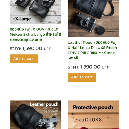
ซองหนัง Fuji X100VI หนังแท้
MeKee Extra Large สำหรับใส่
กล้องติดฮูดและเคส
Leather Pouch ซองหนัง Fuji
ราคา:
1,590.00
X Half Leica D-LUX8 Ricoh
GRIV GRIII GRIIIX Mr.Stone
Small
Add to cart
ราคา:
1,390.00
Add to cart