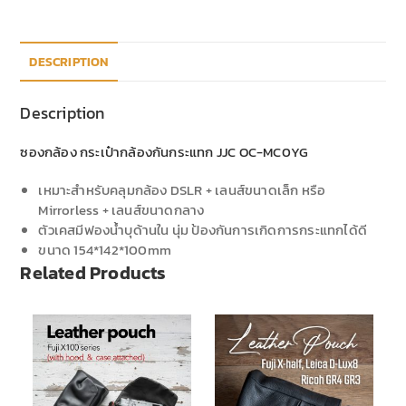
DESCRIPTION
Description
ซองกล้อง กระเป๋ากล้องกันกระแทก JJC OC-MC0YG
เหมาะสำหรับคลุมกล้อง DSLR + เลนส์ขนาดเล็ก หรือ
Mirrorless + เลนส์ขนาดกลาง
ตัวเคสมีฟองน้ำบุด้านใน นุ่ม ป้องกันการเกิดการกระแทกได้ดี
ขนาด 154*142*100mm
Related Products