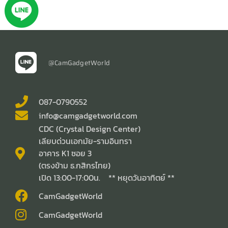
@CamGadgetWorld
087-0790552
info@camgadgetworld.com
CDC (Crystal Design Center)
เลียบด่วนเอกมัย-รามอินทรา
อาคาร K1 ซอย 3
(ตรงข้าม ธ.กสิกรไทย)
เปิด 13:00-17:00น. ** หยุดวันอาทิตย์ **
CamGadgetWorld
CamGadgetWorld