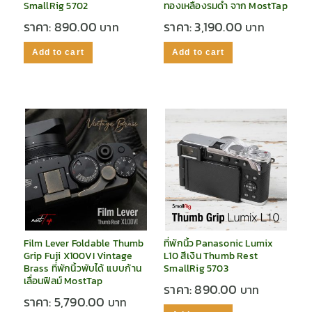
SmallRig 5702
ทองเหลืองรมดำ จาก MostTap
ราคา:
890.00
ราคา:
3,190.00
Add to cart
Add to cart
Film Lever Foldable Thumb
ที่พักนิ้ว Panasonic Lumix
Grip Fuji X100VI Vintage
L10 สีเงิน Thumb Rest
Brass ที่พักนิ้วพับได้ แบบก้าน
SmallRig 5703
เลื่อนฟิลม์ MostTap
ราคา:
890.00
ราคา:
5,790.00