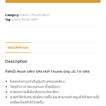
Category:
ที่พักนิ้ว (Thumb Rest)
Tag:
ชุดแต่ง RICOH GRIV
DESCRIPTION
Description
ที่พักนิ้ว Ricoh GRIV GR4 HDF Thumb Grip JJC TA-GR4
ไม่บดบังการเข้าถึงปุ่มต่างๆของกล้อง
วัสดุทำจาก Aluminum น้ำหนักเบา
ช่วยลดการสั่นไหวในขณะจับกล้อง
ช่วยทำให้จับกระชับมือมากขึ้น และสามารถถ่ายรูปได้ด้วยการใช้
แค่มือเดียวทำได้ง่ายขึ้น