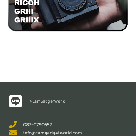
@CamGadgetWorld
087-0790552
info@camgadgetworld.com