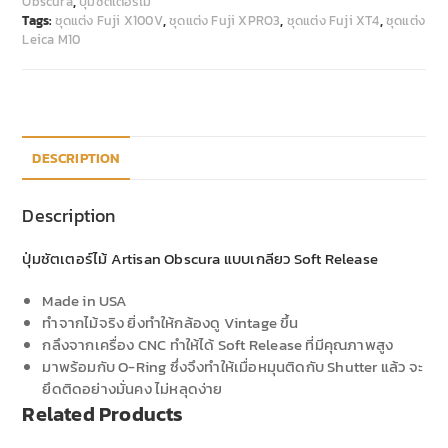
Obscura
,
ปุ่มชัตเตอร์ไม้
Tags:
ชุดแต่ง Fuji X100V
,
ชุดแต่ง Fuji XPRO3
,
ชุดแต่ง Fuji XT4
,
ชุดแต่ง
Leica M10
DESCRIPTION
Description
ปุ่มชัตเตอร์ไม้ Artisan Obscura แบบเกลียว Soft Release
Made in USA
ทำจากไม้จริง ยิ่งทำให้กล้องดู Vintage ขึ้น
กลึงจากเครื่อง CNC ทำให้ได้ Soft Release ที่มีคุณภาพสูง
มาพร้อมกับ O-Ring ซึ่งจึงทำให้เมื่อหมุนติดกับ Shutter แล้ว จะ
ยึดติดอย่างมั่นคง ไม่หลุดง่าย
Related Products