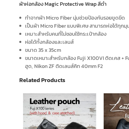
ผ้าห่อกล้อง Magic Protective Wrap สีดำ
ทำจากผ้า Micro Fiber นุ่มช่วยป้องกันรอยขูดขีด
เป็นผ้า Micro Fiber แบบพิเศษ สามารถห่อได้ทุกมุ
เหมาะสำหรับคนที่ไม่ชอบใช้กระเป๋ากล้อง
ห่อได้ทั้งกล้องและเลนส์
ขนาด 35 x 35cm
ขนาดเหมาะสำหรับกล้อง Fuji X100VI ติดเคส + Fu
ฮูด, Nikon ZF ติดเลนส์คิท 40mm F2
Related Products