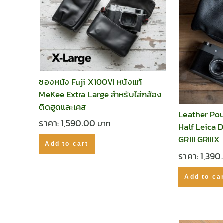
ซองหนัง Fuji X100VI หนังแท้
MeKee Extra Large สำหรับใส่กล้อง
ติดฮูดและเคส
Leather Pou
ราคา:
1,590.00
Half Leica
GRIII GRIII
Add to cart
ราคา:
1,390
Add to ca