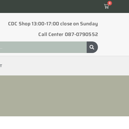
0
CDC Shop 13:00-17:00 close on Sunday
Call Center 087-0790552
T