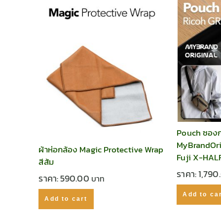
Pouch ซองก
MyBrandOrig
ผ้าห่อกล้อง Magic Protective Wrap
Fuji X-HAL
สีส้ม
ราคา:
1,790
ราคา:
590.00
Add to ca
Add to cart