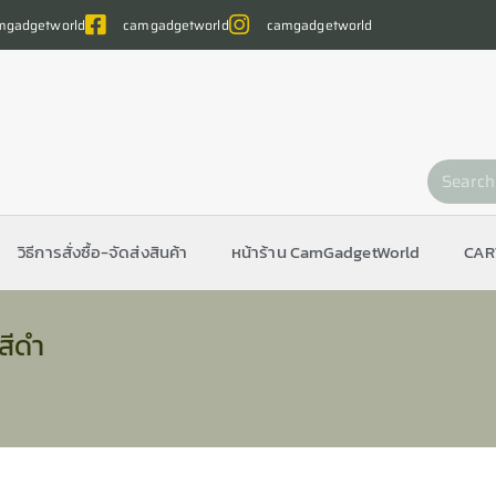
gadgetworld
camgadgetworld
camgadgetworld
วิธีการสั่งซื้อ-จัดส่งสินค้า
หน้าร้าน CamGadgetWorld
CAR
สีดำ