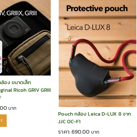
ล้อง ขนาดเล็ก
inal Ricoh GRIV GRIII
F
.00
Pouch กล้อง Leica D-LUX 8 จาก
JJC OC-F1
rt
ราคา:
690.00