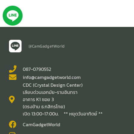
@CamGadgetWorld
087-0790552
info@camgadgetworld.com
CDC (Crystal Design Center)
เลียบด่วนเอกมัย-รามอินทรา
อาคาร K1 ซอย 3
(ตรงข้าม ธ.กสิกรไทย)
เปิด 13:00-17:00น. ** หยุดวันอาทิตย์ **
CamGadgetWorld