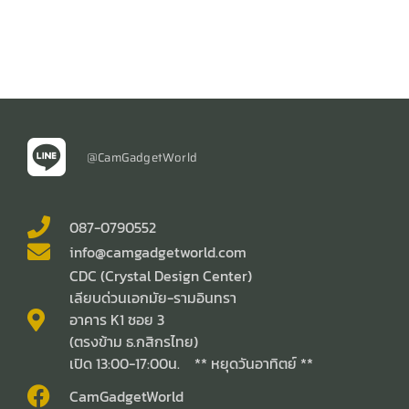
@CamGadgetWorld
087-0790552
info@camgadgetworld.com
CDC (Crystal Design Center)
เลียบด่วนเอกมัย-รามอินทรา
อาคาร K1 ซอย 3
(ตรงข้าม ธ.กสิกรไทย)
เปิด 13:00-17:00น. ** หยุดวันอาทิตย์ **
CamGadgetWorld