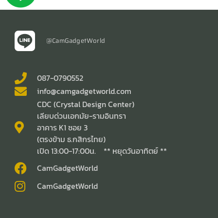
@CamGadgetWorld
087-0790552
info@camgadgetworld.com
CDC (Crystal Design Center)
เลียบด่วนเอกมัย-รามอินทรา
อาคาร K1 ซอย 3
(ตรงข้าม ธ.กสิกรไทย)
เปิด 13:00-17:00น. ** หยุดวันอาทิตย์ **
CamGadgetWorld
CamGadgetWorld