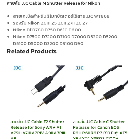
สายลั่น JJC Cable M Shutter Release for Nikon
สายเคเบิ้ลสำหรับ รีโมทชัตเตอร์ไร้สาย JJC WT868
รองรับ Nikon Z6III Z5 Z6II Z7II Z6 Z7
Nikon Df D780 D750 D610 D600
Nikon D7500 D7200 D7100 D7000 D5300 D5200
D5100 D5000 D3200 D3100 D90
Related Products
สายลั่น JJC Cable F2 Shutter
สายลั่น JJC Cable C Shutter
Release for Sony A7IV A1
Release for Canon EOS
A7SIII A7III A7RIV A9II A7RIII
R6III R6II R6 R7 R10 Fuji XT5
A9
XE4 XT4 XPRO3 X100V