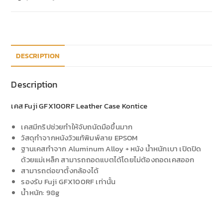
DESCRIPTION
Description
เคส Fuji GFX100RF Leather Case Kontice
เคสมีกริปช่วยทำให้จับถนัดมือขึ้นมาก
วัสดุทำจากหนังวัวแท้พิมพ์ลาย EPSOM
ฐานเคสทำจาก Aluminum Alloy + หนัง น้ำหนักเบา เปิดปิด
ด้วยแม่เหล็ก สามารถถอดแบตได้โดยไม่ต้องถอดเคสออก
สามารถต่อขาตั้งกล้องได้
รองรับ Fuji GFX100RF เท่านั้น
น้ำหนัก: 98g