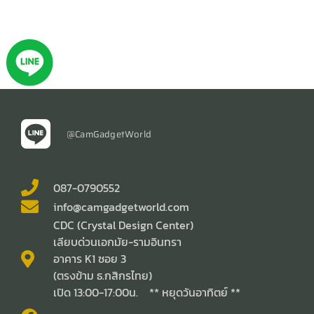
@CamGadgetWorld
087-0790552
info@camgadgetworld.com
CDC (Crystal Design Center)
เลียบด่วนเอกมัย-รามอินทรา
อาคาร K1 ซอย 3
(ตรงข้าม ธ.กสิกรไทย)
เปิด 13:00-17:00น. ** หยุดวันอาทิตย์ **