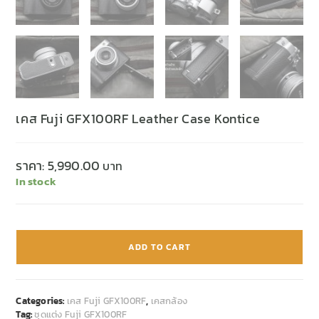
เคส Fuji GFX100RF Leather Case Kontice
ราคา:
5,990.00
In stock
ADD TO CART
Categories:
เคส Fuji GFX100RF
,
เคสกล้อง
Tag:
ชุดแต่ง Fuji GFX100RF