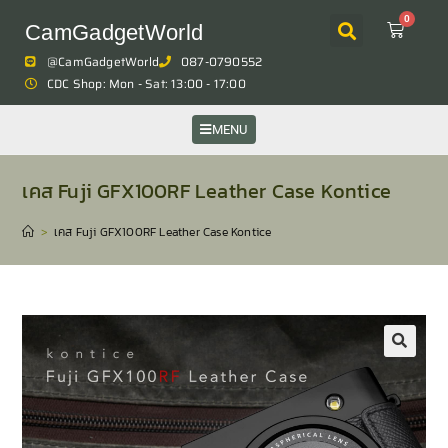
0
CamGadgetWorld
@CamGadgetWorld
087-0790552
CDC Shop: Mon - Sat: 13:00 - 17:00
MENU
เคส Fuji GFX100RF Leather Case Kontice
>
เคส Fuji GFX100RF Leather Case Kontice
🔍