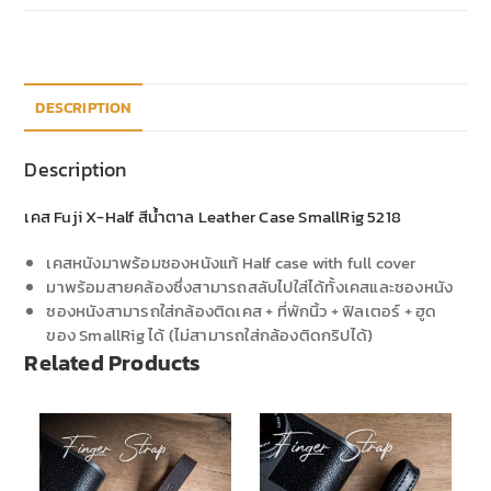
DESCRIPTION
Description
เคส Fuji X-Half สีน้ำตาล Leather Case SmallRig 5218
เคสหนังมาพร้อมซองหนังแท้ Half case with full cover
มาพร้อมสายคล้องซึ่งสามารถสลับไปใส่ได้ทั้งเคสและซองหนัง
ซองหนังสามารถใส่กล้องติดเคส + ที่พักนิ้ว + ฟิลเตอร์ + ฮูด
ของ SmallRig ได้ (ไม่สามารถใส่กล้องติดกริปได้)
Related Products