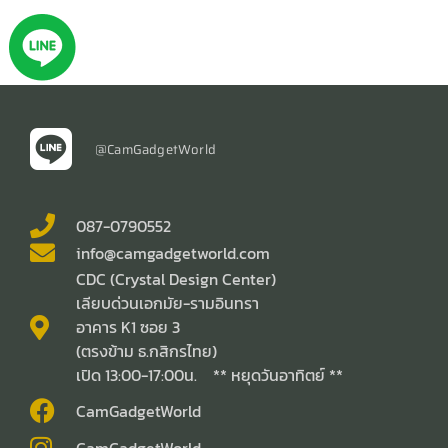
@CamGadgetWorld
087-0790552
info@camgadgetworld.com
CDC (Crystal Design Center)
เลียบด่วนเอกมัย-รามอินทรา
อาคาร K1 ซอย 3
(ตรงข้าม ธ.กสิกรไทย)
เปิด 13:00-17:00น. ** หยุดวันอาทิตย์ **
CamGadgetWorld
CamGadgetWorld