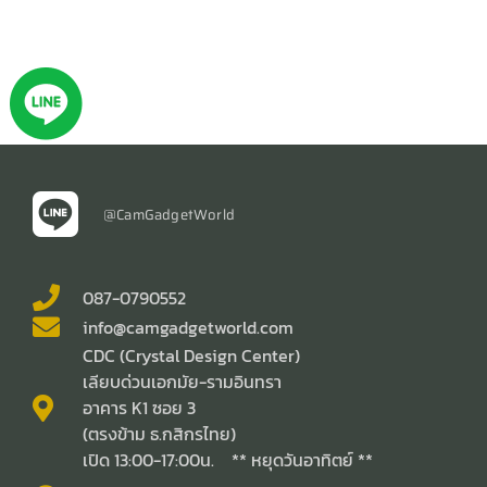
@CamGadgetWorld
087-0790552
info@camgadgetworld.com
CDC (Crystal Design Center)
เลียบด่วนเอกมัย-รามอินทรา
อาคาร K1 ซอย 3
(ตรงข้าม ธ.กสิกรไทย)
เปิด 13:00-17:00น. ** หยุดวันอาทิตย์ **