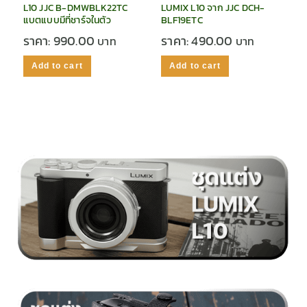
L10 JJC B-DMWBLK22TC
LUMIX L10 จาก JJC DCH-
แบตแบบมีที่ชาร์จในตัว
BLF19ETC
ราคา:
990.00
ราคา:
490.00
Add to cart
Add to cart