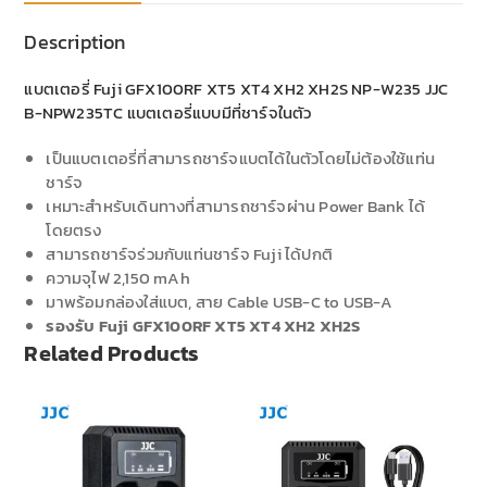
Description
แบตเตอรี่ Fuji GFX100RF XT5 XT4 XH2 XH2S NP-W235 JJC
B-NPW235TC แบตเตอรี่แบบมีที่ชาร์จในตัว
เป็นแบตเตอรี่ที่สามารถชาร์จแบตได้ในตัวโดยไม่ต้องใช้แท่น
ชาร์จ
เหมาะสำหรับเดินทางที่สามารถชาร์จผ่าน Power Bank ได้
โดยตรง
สามารถชาร์จร่วมกับแท่นชาร์จ Fuji ได้ปกติ
ความจุไฟ 2,150 mAh
มาพร้อมกล่องใส่แบต, สาย Cable USB-C to USB-A
รองรับ
Fuji GFX100RF XT5 XT4 XH2 XH2S
Related Products