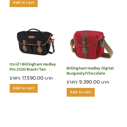
Add to cart
กระเป๋า Billingham Hadley
Billingham Hadley Digital
Pro 2020 Black/Tan
Burgundy/Chocolate
ราคา:
17,590.00
ราคา:
9,390.00
Add to cart
Add to cart