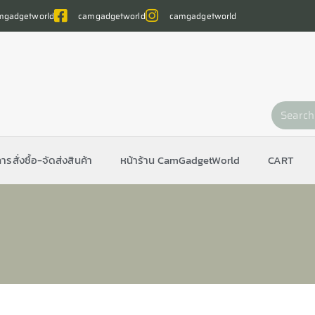
gadgetworld
camgadgetworld
camgadgetworld
การสั่งซื้อ-จัดส่งสินค้า
หน้าร้าน CamGadgetWorld
CART