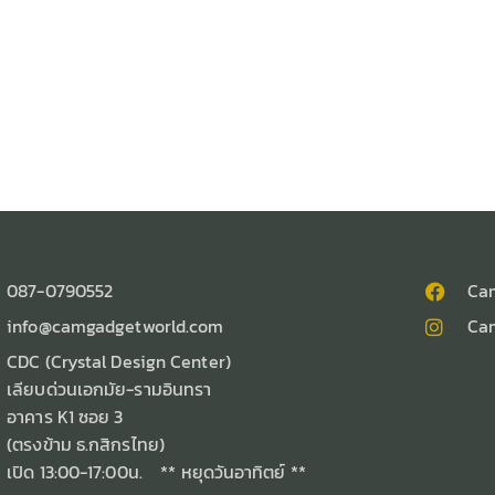
087-0790552
Ca
info@camgadgetworld.com
Ca
CDC (Crystal Design Center)
เลียบด่วนเอกมัย-รามอินทรา
อาคาร K1 ซอย 3
(ตรงข้าม ธ.กสิกรไทย)
เปิด 13:00-17:00น. ** หยุดวันอาทิตย์ **