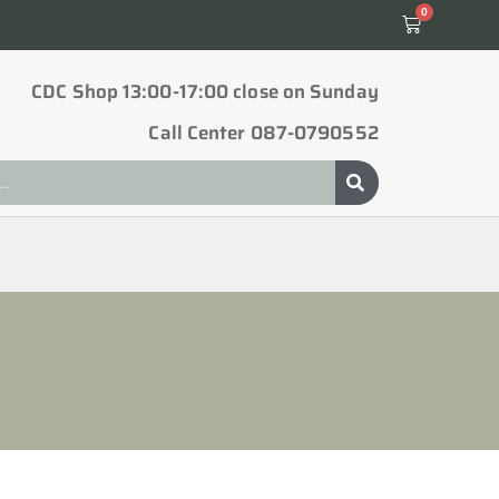
0
CDC Shop 13:00-17:00 close on Sunday
Call Center 087-0790552