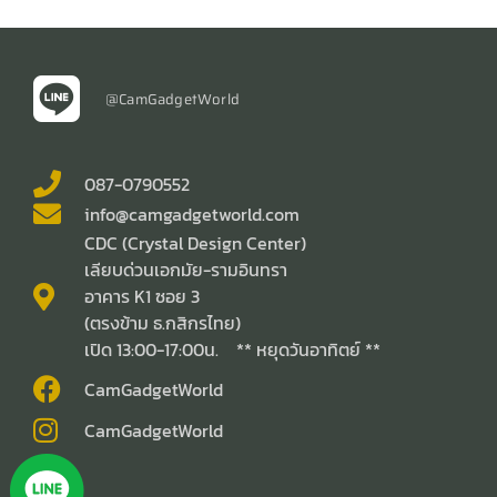
@CamGadgetWorld
087-0790552
info@camgadgetworld.com
CDC (Crystal Design Center)
เลียบด่วนเอกมัย-รามอินทรา
อาคาร K1 ซอย 3
(ตรงข้าม ธ.กสิกรไทย)
เปิด 13:00-17:00น. ** หยุดวันอาทิตย์ **
CamGadgetWorld
CamGadgetWorld