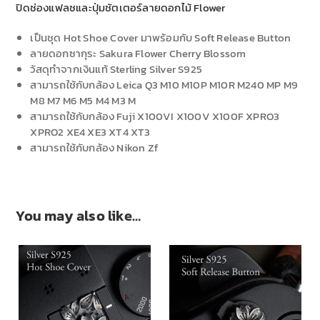
ปิดช่องแฟลชและปุ่มชัตเตอร์ลายดอกไม้ Flower
เป็นชุด Hot Shoe Cover มาพร้อมกับ Soft Release Button
ลายดอกซากุระ Sakura Flower Cherry Blossom
วัสดุทำจากเงินแท้ Sterling Silver S925
สามารถใช้กับกล้อง Leica Q3 M10 M10P M10R M240 MP M9
M8 M7 M6 M5 M4 M3 M
สามารถใช้กับกล้อง Fuji X100VI X100V X100F XPRO3
XPRO2 XE4 XE3 XT4 XT3
สามารถใช้กับกล้อง Nikon Zf
You may also like…