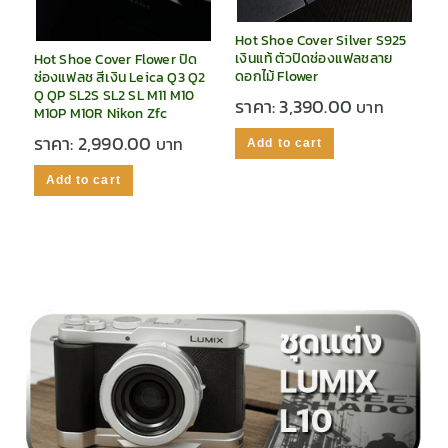
Hot Shoe Cover Silver S925
เงินแท้ ตัวปิดช่องแฟลชลาย
Hot Shoe Cover Flower ปิด
ดอกไม้ Flower
ช่องแฟลช สีเงิน Leica Q3 Q2
Q QP SL2S SL2 SL M11 M10
ราคา:
3,390.00
M10P M10R Nikon Zfc
ราคา:
2,990.00
Add to cart
Add to cart