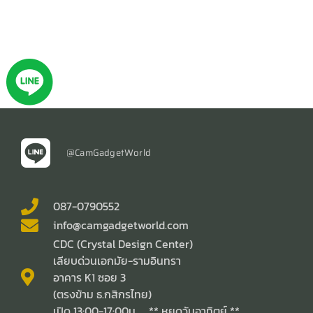
@CamGadgetWorld
087-0790552
info@camgadgetworld.com
CDC (Crystal Design Center)
เลียบด่วนเอกมัย-รามอินทรา
อาคาร K1 ซอย 3
(ตรงข้าม ธ.กสิกรไทย)
เปิด 13:00-17:00น. ** หยุดวันอาทิตย์ **