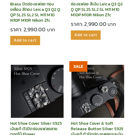
Brass ปิดช่องแฟลช ทอง
ช่องแฟลช สีเงิน Leica Q3 Q2
เหลือง สีทอง Leica Q3 Q2 Q
Q QP SL2S SL2 SL M11 M10
QP SL2S SL2 SL M11 M10
M10P M10R Nikon Zfc
M10P M10R Nikon Zfc
ราคา:
2,990.00
ราคา:
2,990.00
Add to cart
Add to cart
SALE
Hot Shoe Cover Silver S925
Hot Shoe Cover & Soft
เงินแท้ ตัวปิดช่องแฟลชลาย
Release Button Silver S925
ดอกไม้ Flower
เงินแท้ ตัวปิดช่องแฟลชและปุ่ม