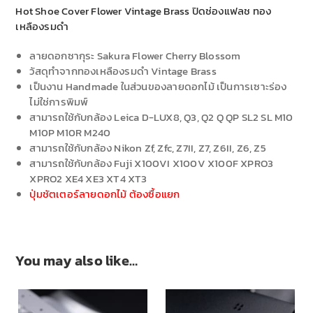
Hot Shoe Cover Flower Vintage Brass ปิดช่องแฟลช ทอง
เหลืองรมดำ
ลายดอกซากุระ Sakura Flower Cherry Blossom
วัสดุทำจากทองเหลืองรมดำ Vintage Brass
เป็นงาน Handmade ในส่วนของลายดอกไม้ เป็นการเซาะร่อง
ไม่ใช่การพิมพ์
สามารถใช้กับกล้อง Leica D-LUX8, Q3, Q2 Q QP SL2 SL M10
M10P M10R M240
สามารถใช้กับกล้อง Nikon Zf, Zfc, Z7II, Z7, Z6II, Z6, Z5
สามารถใช้กับกล้อง Fuji X100VI X100V X100F XPRO3
XPRO2 XE4 XE3 XT4 XT3
ปุ่มชัตเตอร์ลายดอกไม้ ต้องซื้อแยก
You may also like…