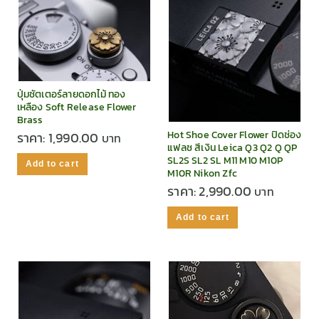
ปุ่มชัตเตอร์ลายดอกไม้ ทอง
เหลือง Soft Release Flower
Brass
Hot Shoe Cover Flower ปิดช่อง
ราคา:
1,990.00
แฟลช สีเงิน Leica Q3 Q2 Q QP
SL2S SL2 SL M11 M10 M10P
Add to cart
M10R Nikon Zfc
ราคา:
2,990.00
Add to cart