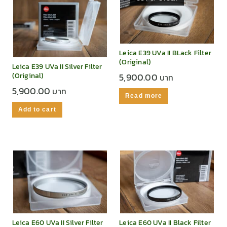
Leica E39 UVa II BLack Filter
(Original)
Leica E39 UVa II Silver Filter
(Original)
5,900.00
5,900.00
Read more
Add to cart
Leica E60 UVa II Silver Filter
Leica E60 UVa II Black Filter