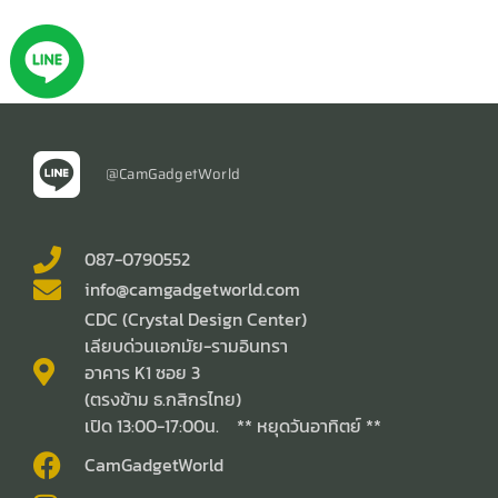
@CamGadgetWorld
087-0790552
info@camgadgetworld.com
CDC (Crystal Design Center)
เลียบด่วนเอกมัย-รามอินทรา
อาคาร K1 ซอย 3
(ตรงข้าม ธ.กสิกรไทย)
เปิด 13:00-17:00น. ** หยุดวันอาทิตย์ **
CamGadgetWorld