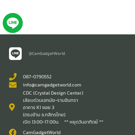
@CamGadgetWorld
087-0790552
info@camgadgetworld.com
CDC (Crystal Design Center)
เลียบด่วนเอกมัย-รามอินทรา
อาคาร K1 ซอย 3
(ตรงข้าม ธ.กสิกรไทย)
เปิด 13:00-17:00น. ** หยุดวันอาทิตย์ **
CamGadgetWorld