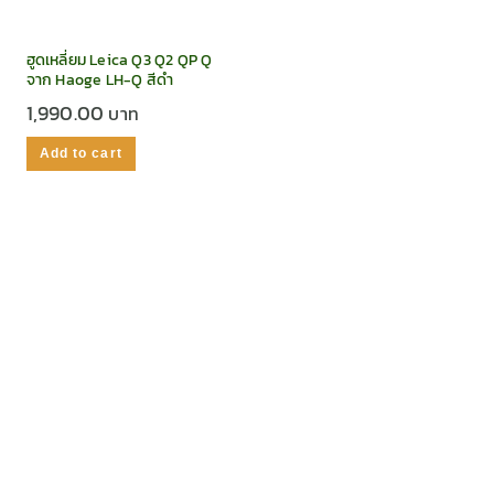
ฮูดเหลี่ยม Leica Q3 Q2 QP Q
จาก Haoge LH-Q สีดำ
1,990.00
Add to cart