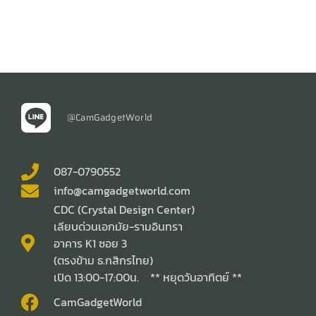
@CamGadgetWorld
087-0790552
info@camgadgetworld.com
CDC (Crystal Design Center)
เลียบด่วนเอกมัย-รามอินทรา
อาคาร K1 ซอย 3
(ตรงข้าม ธ.กสิกรไทย)
เปิด 13:00-17:00น. ** หยุดวันอาทิตย์ **
CamGadgetWorld