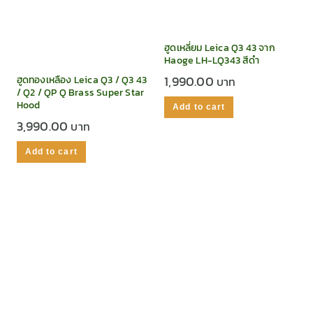
ฮูดเหลี่ยม Leica Q3 43 จาก
Haoge LH-LQ343 สีดำ
1,990.00
ฮูดทองเหลือง Leica Q3 / Q3 43
/ Q2 / QP Q Brass Super Star
Hood
Add to cart
3,990.00
Add to cart