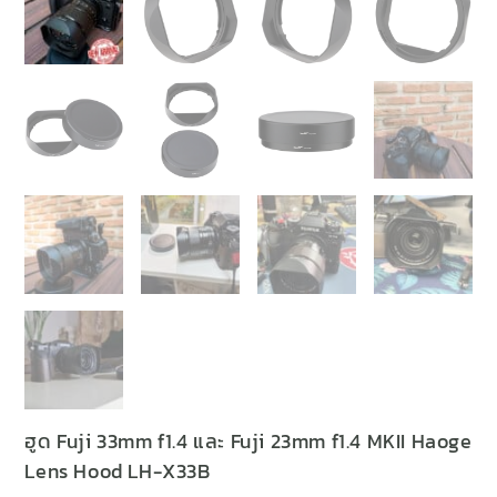
ฮูด Fuji 33mm f1.4 และ Fuji 23mm f1.4 MKII Haoge
Lens Hood LH-X33B