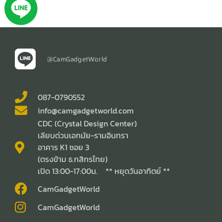
@CamGadgetWorld
087-0790552
info@camgadgetworld.com
CDC (Crystal Design Center)
เลียบด่วนเอกมัย-รามอินทรา
อาคาร K1 ซอย 3
(ตรงข้าม ธ.กสิกรไทย)
เปิด 13:00-17:00น. ** หยุดวันอาทิตย์ **
CamGadgetWorld
CamGadgetWorld