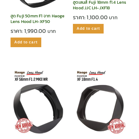
ฮูดเลนส์ Fuji 18mm f1.4 Lens
Hood JJC LH-JXF18
ฮูด Fuji 50mm F1 จาก Haoge
ราคา:
1,100.00
Lens Hood LH-XF50
Add to cart
ราคา:
1,990.00
Add to cart