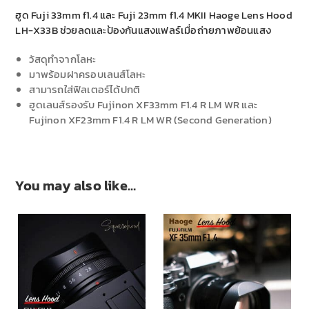
ฮูด Fuji 33mm f1.4 และ Fuji 23mm f1.4 MKII Haoge Lens Hood
LH-X33B ช่วยลดและป้องกันแสงแฟลร์เมื่อถ่ายภาพย้อนแสง
วัสดุทำจากโลหะ
มาพร้อมฝาครอบเลนส์โลหะ
สามารถใส่ฟิลเตอร์ได้ปกติ
ฮูดเลนส์รองรับ Fujinon XF33mm F1.4 R LM WR และ
Fujinon XF23mm F1.4 R LM WR (Second Generation)
You may also like…