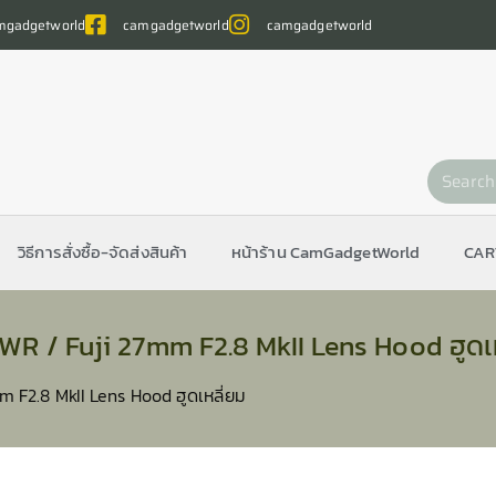
gadgetworld
camgadgetworld
camgadgetworld
วิธีการสั่งซื้อ-จัดส่งสินค้า
หน้าร้าน CamGadgetWorld
CAR
WR / Fuji 27mm F2.8 MkII Lens Hood ฮูดเ
 F2.8 MkII Lens Hood ฮูดเหลี่ยม