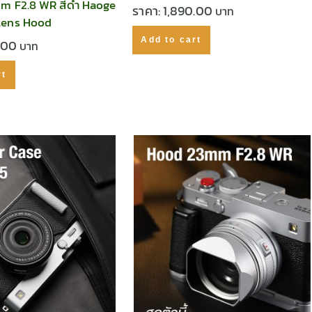
mm F2.8 WR สีดำ Haoge
ราคา:
1,890.00
Lens Hood
Add to cart
0.00
rt