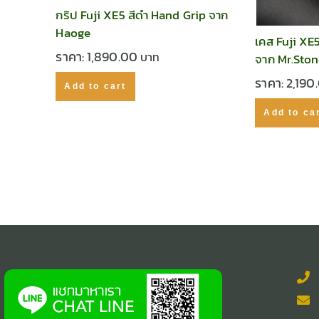
กริป Fuji XE5 สีดำ Hand Grip จาก
Haoge
เคส Fuji XE
ราคา:
1,890.00
จาก Mr.Sto
ราคา:
2,190
Add to cart
Add to ca