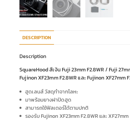
DESCRIPTION
Description
SquareHood สีเงิน Fuji 23mm F2.8WR / Fuji 27mm 
Fujinon XF23mm F2.8WR และ Fujinon XF27mm F2
ฮูดเลนส์ วัสดุทำจากโลหะ
มาพร้อมยางฝาปิดฮูด
สามารถใช้ฟิลเตอร์ได้ตามปกติ
รองรับ Fujinon XF23mm F2.8WR และ XF27mm F