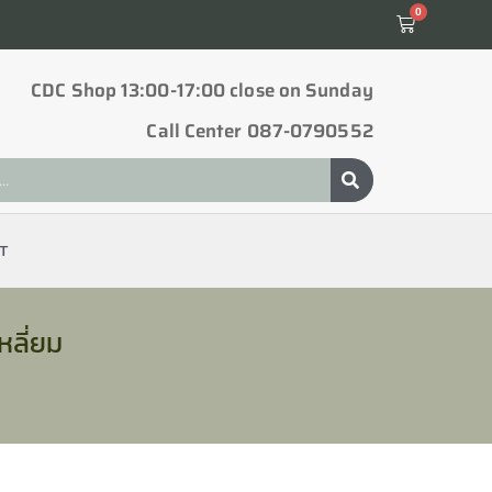
0
CDC Shop 13:00-17:00 close on Sunday
Call Center 087-0790552
T
หลี่ยม