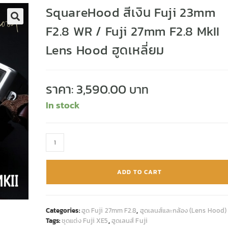
SquareHood สีเงิน Fuji 23mm
F2.8 WR / Fuji 27mm F2.8 MkII
🔍
Lens Hood ฮูดเหลี่ยม
ราคา:
3,590.00
In stock
ADD TO CART
Categories:
ฮูด Fuji 27mm F2.8
,
ฮูดเลนส์และกล้อง (Lens Hood)
Tags:
ชุดแต่ง Fuji XE5
,
ฮูดเลนส์ Fuji