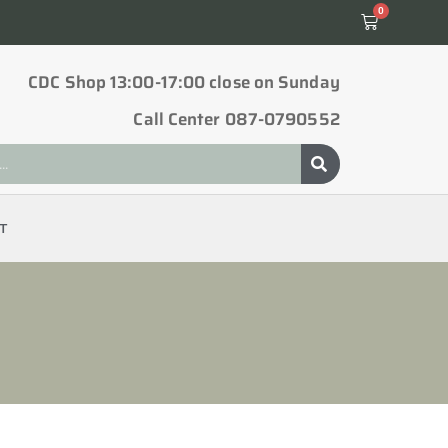
0
CDC Shop 13:00-17:00 close on Sunday
Call Center 087-0790552
T