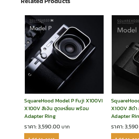
Related Products
SquareHood Model P Fuji X100VI
SquareHood
X100V สีเงิน ฮูดเหลี่ยม พร้อม
X100V สีดำ ฮ
Adapter Ring
Adapter Ri
ราคา:
3,590.00
ราคา:
3,59