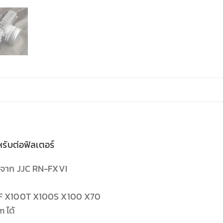
รับต่อฟิลเตอร์
s จาก JJC RN-FXVI
00F X100T X100S X100 X70
 ได้