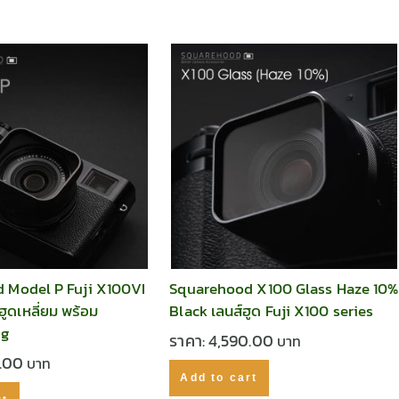
 Model P Fuji X100VI
Squarehood X100 Glass Haze 10%
ูดเหลี่ยม พร้อม
Black เลนส์ฮูด Fuji X100 series
ng
ราคา:
4,590.00
0.00
Add to cart