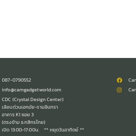
087-0790552
Ca
info@camgadgetworld.com
Ca
CDC (Crystal Design Center)
เลียบด่วนเอกมัย-รามอินทรา
อาคาร K1 ซอย 3
(ตรงข้าม ธ.กสิกรไทย)
เปิด 13:00-17:00น. ** หยุดวันอาทิตย์ **