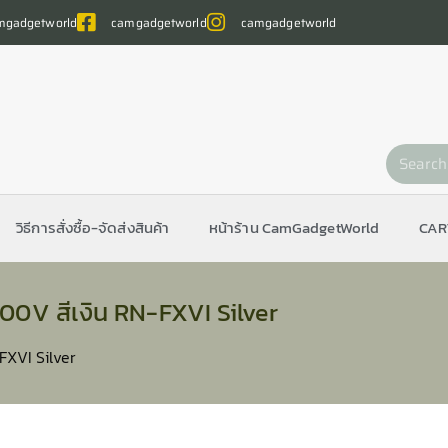
gadgetworld
camgadgetworld
camgadgetworld
วิธีการสั่งซื้อ-จัดส่งสินค้า
หน้าร้าน CamGadgetWorld
CAR
00V สีเงิน RN-FXVI Silver
FXVI Silver