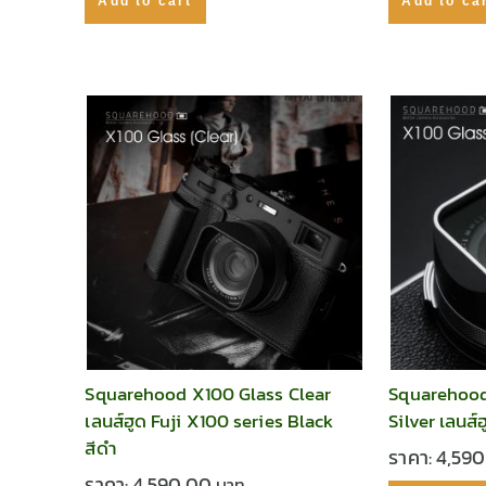
Add to cart
Add to ca
Squarehood X100 Glass Clear
Squarehood
เลนส์ฮูด Fuji X100 series Black
Silver เลนส์
สีดำ
ราคา:
4,59
ราคา:
4,590.00