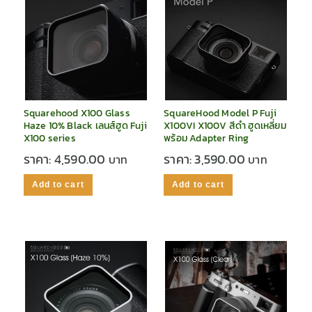
Squarehood X100 Glass
SquareHood Model P Fuji
Haze 10% Black เลนส์ฮูด Fuji
X100VI X100V สีดำ ฮูดเหลี่ยม
X100 series
พร้อม Adapter Ring
ราคา:
4,590.00
ราคา:
3,590.00
Add to cart
Add to cart