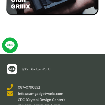
@CamGadgetWorld
087-0790552
info@camgadgetworld.com
CDC (Crystal Design Center)