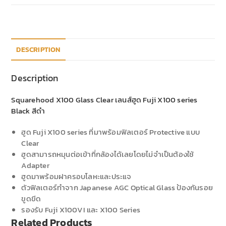
DESCRIPTION
Description
Squarehood X100 Glass Clear เลนส์ฮูด Fuji X100 series
Black สีดำ
ฮูด Fuji X100 series ที่มาพร้อมฟิลเตอร์ Protective แบบ
Clear
ฮูดสามารถหมุนต่อเข้าที่กล้องได้เลยโดยไม่จำเป็นต้องใช้
Adapter
ฮูดมาพร้อมฝาครอบโลหะและประแจ
ตัวฟิลเตอร์ทำจาก Japanese AGC Optical Glass ป้องกันรอย
ขูดขีด
รองรับ Fuji X100VI และ X100 Series
Related Products