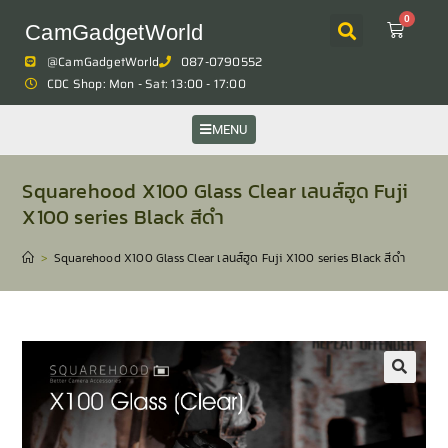
0
CamGadgetWorld
@CamGadgetWorld
087-0790552
CDC Shop: Mon - Sat: 13:00 - 17:00
MENU
Squarehood X100 Glass Clear เลนส์ฮูด Fuji
X100 series Black สีดำ
>
Squarehood X100 Glass Clear เลนส์ฮูด Fuji X100 series Black สีดำ
🔍