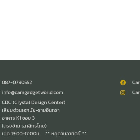
087-0790552
Ca
info@camgadgetworld.com
Ca
CDC (Crystal Design Center)
เลียบด่วนเอกมัย-รามอินทรา
อาคาร K1 ซอย 3
(ตรงข้าม ธ.กสิกรไทย)
เปิด 13:00-17:00น. ** หยุดวันอาทิตย์ **