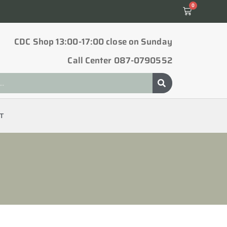
0
CDC Shop 13:00-17:00 close on Sunday
Call Center 087-0790552
T