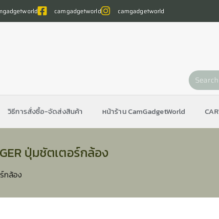
gadgetworld
camgadgetworld
camgadgetworld
วิธีการสั่งซื้อ-จัดส่งสินค้า
หน้าร้าน CamGadgetWorld
CAR
ER ปุ่มชัตเตอร์กล้อง
ร์กล้อง