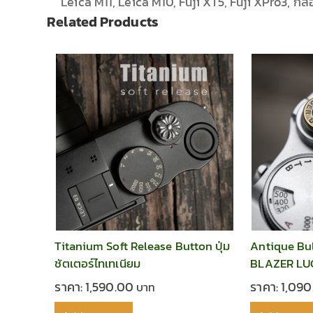
Leica M11, Leica M10, Fuji XT5, Fuji XPro3, กล้อง
Related Products
Titanium Soft Release Button ปุ่ม
Antique Bul
ชัตเตอร์ไทเทเนียม
BLAZER LUGE
ราคา:
1,590.00
ราคา:
1,09