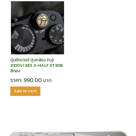
ปุ่มชัตเตอร์ ปุ่มกล้อง Fuji
X100VI XE5 X-HALF XT30III
สีทอง
ราคา:
990.00
Add to cart