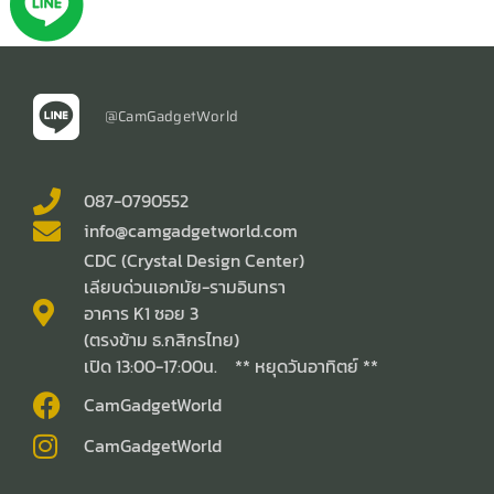
@CamGadgetWorld
087-0790552
info@camgadgetworld.com
CDC (Crystal Design Center)
เลียบด่วนเอกมัย-รามอินทรา
อาคาร K1 ซอย 3
(ตรงข้าม ธ.กสิกรไทย)
เปิด 13:00-17:00น. ** หยุดวันอาทิตย์ **
CamGadgetWorld
CamGadgetWorld