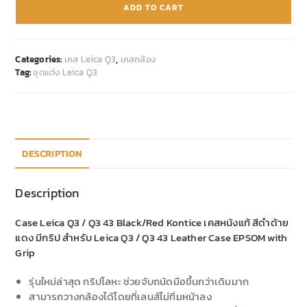
ADD TO CART
Categories:
เคส Leica Q3
,
เคสกล้อง
Tag:
ชุดแต่ง Leica Q3
DESCRIPTION
Description
Case Leica Q3 / Q3 43 Black/Red Kontice เคสหนังแท้ สีดำด้าย
แดง มีกริป สำหรับ Leica Q3 / Q3 43 Leather Case EPSOM with
Grip
รุ่นใหม่ล่าสุด กริปโลหะ ช่วยจับถนัดมือขึ้นกว่าเดิมมาก
สามารถวางกล้องได้โดยที่เลนส์ไม่ทิ่มหน้าลง