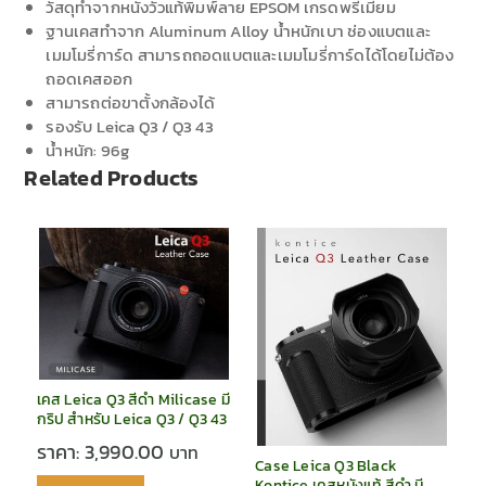
วัสดุทำจากหนังวัวแท้พิมพ์ลาย EPSOM เกรดพรีเมี่ยม
ฐานเคสทำจาก Aluminum Alloy น้ำหนักเบา ช่องแบตและ
เมมโมรี่การ์ด สามารถถอดแบตและเมมโมรี่การ์ดได้โดยไม่ต้อง
ถอดเคสออก
สามารถต่อขาตั้งกล้องได้
รองรับ Leica Q3 / Q3 43
น้ำหนัก: 96g
Related Products
เคส Leica Q3 สีดำ Milicase มี
กริป สำหรับ Leica Q3 / Q3 43
ราคา:
3,990.00
Case Leica Q3 Black
Kontice เคสหนังแท้ สีดำ มี