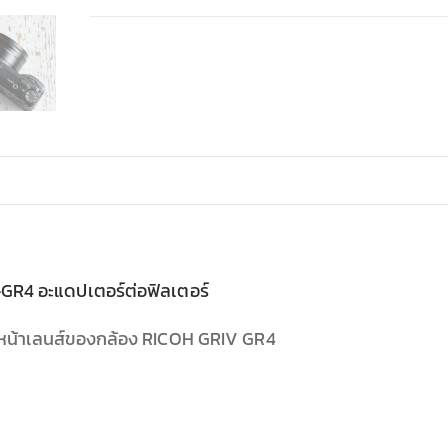
GR4 อะแดปเตอร์ต่อฟิลเตอร์
บหน้าเลนส์ของกล้อง RICOH GRIV GR4