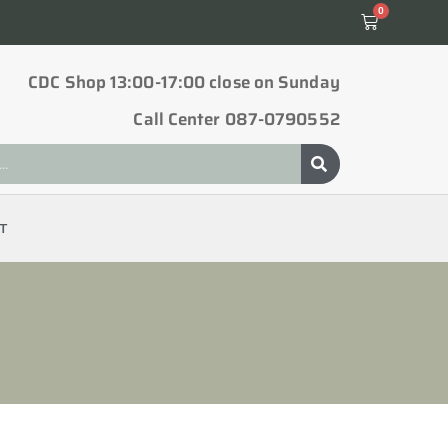
0
CDC Shop 13:00-17:00 close on Sunday
Call Center 087-0790552
T