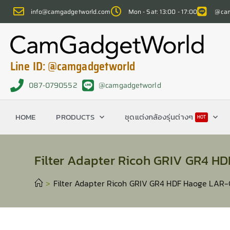
info@camgadgetworld.com
Mon - Sat: 13:00 - 17:00
@cam
Line ID: @camgadgetworld
087-0790552
@camgadgetworld
HOME
PRODUCTS
ชุดแต่งกล้องรุ่นต่างๆ
HOT
Filter Adapter Ricoh GRIV GR4 HD
>
Filter Adapter Ricoh GRIV GR4 HDF Haoge LAR-G