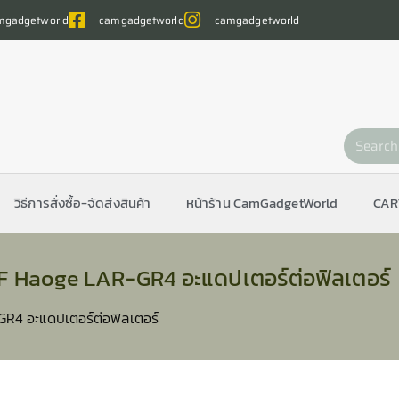
gadgetworld
camgadgetworld
camgadgetworld
วิธีการสั่งซื้อ-จัดส่งสินค้า
หน้าร้าน CamGadgetWorld
CAR
F Haoge LAR-GR4 อะแดปเตอร์ต่อฟิลเตอร์
R4 อะแดปเตอร์ต่อฟิลเตอร์