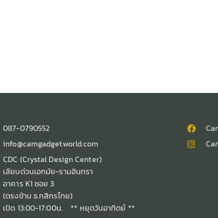
087-0790552
Ca
info@camgadgetworld.com
Ca
CDC (Crystal Design Center)
เลียบด่วนเอกมัย-รามอินทรา
อาคาร K1 ซอย 3
(ตรงข้าม ธ.กสิกรไทย)
เปิด 13:00-17:00น. ** หยุดวันอาทิตย์ **