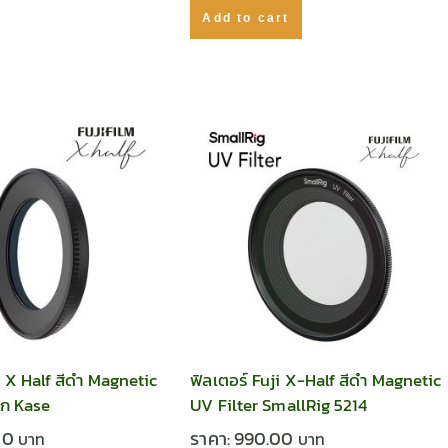
Add to cart
i X Half สีดำ Magnetic
ฟิลเตอร์ Fuji X-Half สีดำ Magnetic
าก Kase
UV Filter SmallRig 5214
00
ราคา:
990.00