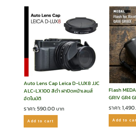
Auto Lens Cap Leica D-LUX8 JJC
Flash MEDA
ALC-LX100 สีดำ ฝาปิดหน้าเลนส์
GRIV GR4 
อัตโนมัติ
ราคา:
1,49
ราคา:
590.00
Add to ca
Add to cart