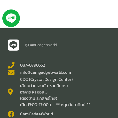
@CamGadgetWorld
087-0790552
info@camgadgetworld.com
CDC (Crystal Design Center)
เลียบด่วนเอกมัย-รามอินทรา
อาคาร K1 ซอย 3
(ตรงข้าม ธ.กสิกรไทย)
เปิด 13:00-17:00น. ** หยุดวันอาทิตย์ **
CamGadgetWorld