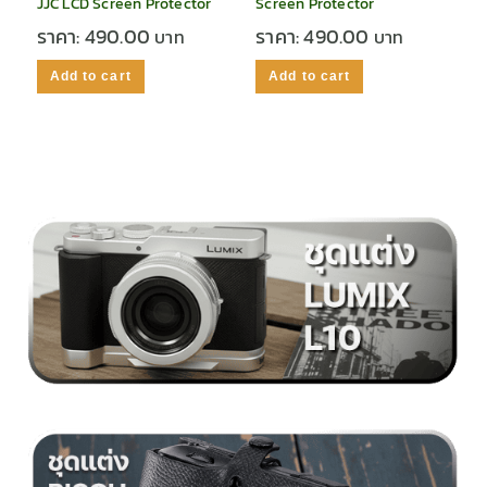
JJC LCD Screen Protector
Screen Protector
ราคา:
490.00
ราคา:
490.00
Add to cart
Add to cart