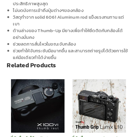
ประสิทธิภาพสูงสุด
ไม่บดบังการเข้าถึงปุ่มต่างๆของกล้อง
วัสดุทำจาก solid 6061 Aluminum rod แข็งแรงทนทาน แต่
เบา
ด้านล่างของ Thumb-Up มียางเพื่อทำให้ยึดติดกับกล้องได้
อย่างมั่นคง
ช่วยลดการสั่นไหวในขณะจับกล้อง
ช่วยทำให้จับกระชับมือมากขึ้น และสามารถถ่ายรูปได้ด้วยการใช้
แค่มือเดียวทำได้ง่ายขึ้น
Related Products