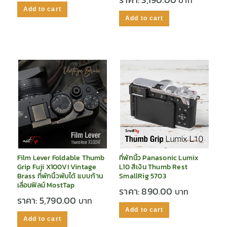
Add to cart
Add to cart
Film Lever Foldable Thumb
ที่พักนิ้ว Panasonic Lumix
Grip Fuji X100VI Vintage
L10 สีเงิน Thumb Rest
Brass ที่พักนิ้วพับได้ แบบก้าน
SmallRig 5703
เลื่อนฟิลม์ MostTap
ราคา:
890.00
ราคา:
5,790.00
Add to cart
Add to cart