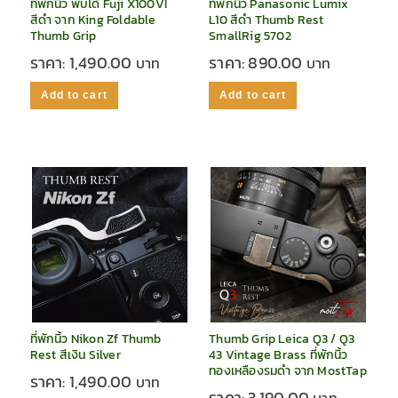
ที่พักนิ้ว พับได้ Fuji X100VI
ที่พักนิ้ว Panasonic Lumix
สีดำ จาก King Foldable
L10 สีดำ Thumb Rest
Thumb Grip
SmallRig 5702
ราคา:
1,490.00
ราคา:
890.00
Add to cart
Add to cart
ที่พักนิ้ว Nikon Zf Thumb
Thumb Grip Leica Q3 / Q3
Rest สีเงิน Silver
43 Vintage Brass ที่พักนิ้ว
ทองเหลืองรมดำ จาก MostTap
ราคา:
1,490.00
ราคา:
3,190.00