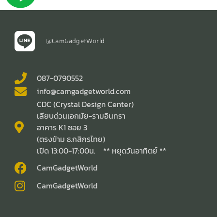
@CamGadgetWorld
087-0790552
info@camgadgetworld.com
CDC (Crystal Design Center)
เลียบด่วนเอกมัย-รามอินทรา
อาคาร K1 ซอย 3
(ตรงข้าม ธ.กสิกรไทย)
เปิด 13:00-17:00น. ** หยุดวันอาทิตย์ **
CamGadgetWorld
CamGadgetWorld