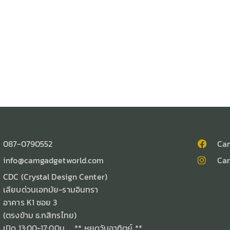
087-0790552
Ca
info@camgadgetworld.com
Ca
CDC (Crystal Design Center)
เลียบด่วนเอกมัย-รามอินทรา
อาคาร K1 ซอย 3
(ตรงข้าม ธ.กสิกรไทย)
เปิด 13:00-17:00น. ** หยุดวันอาทิตย์ **