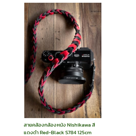
สายคล้องกล้องหนัง Nishikawa สี
แดงดำ Red-Black S784 125cm