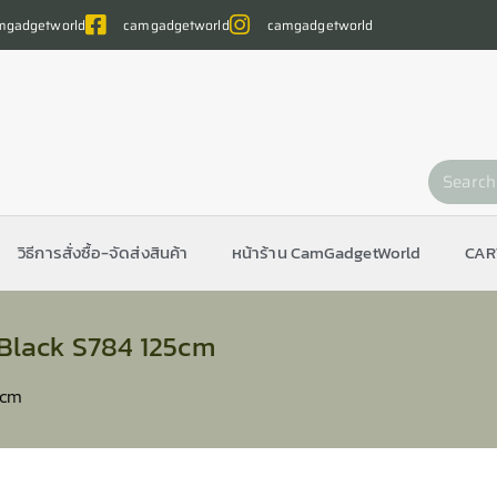
gadgetworld
camgadgetworld
camgadgetworld
วิธีการสั่งซื้อ-จัดส่งสินค้า
หน้าร้าน CamGadgetWorld
CAR
 Black S784 125cm
5cm