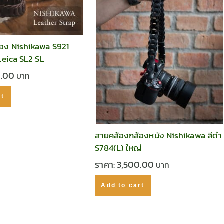
อง Nishikawa S921
Leica SL2 SL
0.00
rt
สายคล้องกล้องหนัง Nishikawa สีดำ
S784(L) ใหญ่
ราคา:
3,500.00
Add to cart