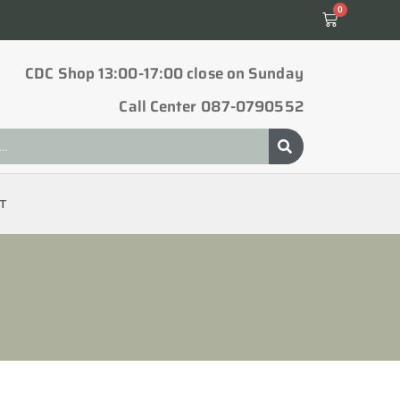
0
CDC Shop 13:00-17:00 close on Sunday
Call Center 087-0790552
T