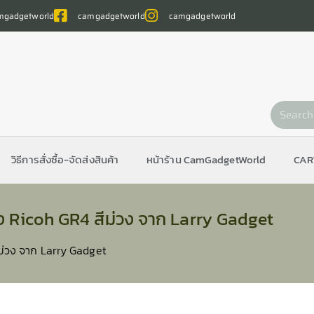
gadgetworld
camgadgetworld
camgadgetworld
วิธีการสั่งซื้อ-จัดส่งสินค้า
หน้าร้าน CamGadgetWorld
CAR
 Ricoh GR4 สีม่วง จาก Larry Gadget
ม่วง จาก Larry Gadget