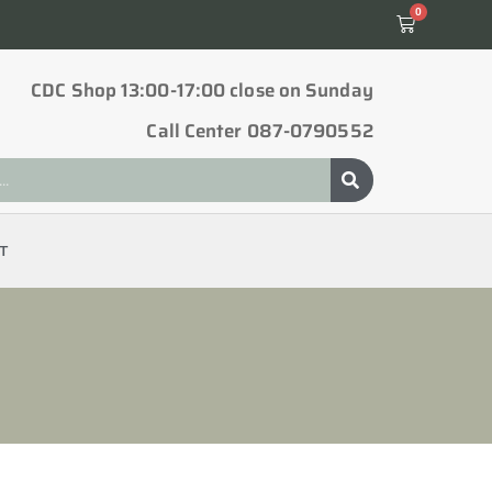
0
CDC Shop 13:00-17:00 close on Sunday
Call Center 087-0790552
T