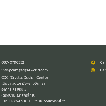
087-0790552
Ca
info@camgadgetworld.com
Ca
CDC (Crystal Design Center)
เลียบด่วนเอกมัย-รามอินทรา
อาคาร K1 ซอย 3
(ตรงข้าม ธ.กสิกรไทย)
เปิด 13:00-17:00น. ** หยุดวันอาทิตย์ **