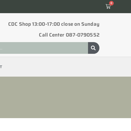
0
CDC Shop 13:00-17:00 close on Sunday
Call Center 087-0790552
T