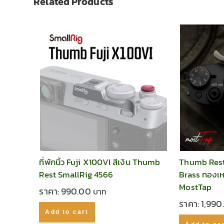
Related Products
ที่พักนิ้ว Fuji X100VI สีเงิน Thumb
Thumb Rest
Rest SmallRig 4566
Brass ทองเ
MostTap
ราคา:
990.00
ราคา:
1,99
Add to cart