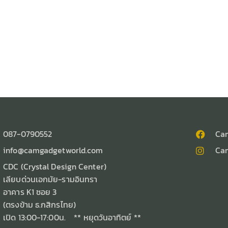
087-0790552
Ca
info@camgadgetworld.com
Ca
CDC (Crystal Design Center)
เลียบด่วนเอกมัย-รามอินทรา
อาคาร K1 ซอย 3
(ตรงข้าม ธ.กสิกรไทย)
เปิด 13:00-17:00น. ** หยุดวันอาทิตย์ **