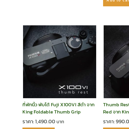
Add to ca
ที่พักนิ้ว พับได้ Fuji X100VI สีดำ จาก
Thumb Rest
King Foldable Thumb Grip
Red จาก Ki
ราคา:
1,490.00
ราคา:
990.