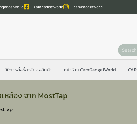
gadgetworld
camgadgetworld
camgadgetworld
วิธีการสั่งซื้อ-จัดส่งสินค้า
หน้าร้าน CamGadgetWorld
CAR
งเหลือง จาก MostTap
ostTap