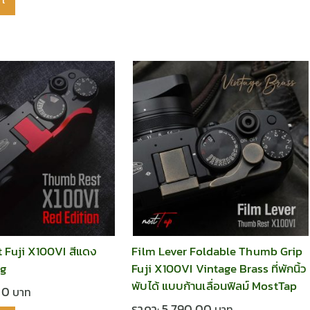
rt
 Fuji X100VI สีแดง
Film Lever Foldable Thumb Grip
ng
Fuji X100VI Vintage Brass ที่พักนิ้ว
พับได้ แบบก้านเลื่อนฟิลม์ MostTap
00
ราคา:
5,790.00