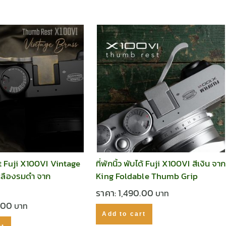
 Fuji X100VI Vintage
ที่พักนิ้ว พับได้ Fuji X100VI สีเงิน จาก
หลืองรมดำ จาก
King Foldable Thumb Grip
ราคา:
1,490.00
0.00
Add to cart