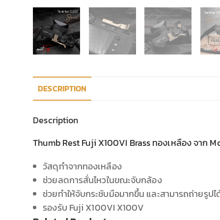
DESCRIPTION
Description
Thumb Rest Fuji X100VI Brass ทองเหลือง จาก M
วัสดุทำจากทองเหลือง
ช่วยลดการสั่นไหวในขณะจับกล้อง
ช่วยทำให้จับกระชับมือมากขึ้น และสามารถถ่ายรูปได้
รองรับ Fuji X100VI X100V