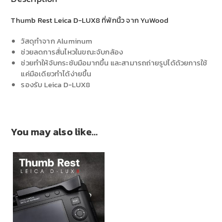
Thumb Rest Leica D-LUX8 ที่พักนิ้ว จาก YuWood
วัสดุทำจาก Aluminum
ช่วยลดการสั่นไหวในขณะจับกล้อง
ช่วยทำให้จับกระชับมือมากขึ้น และสามารถถ่ายรูปได้ด้วยการใช้
แค่มือเดียวทำได้ง่ายขึ้น
รองรับ Leica D-LUX8
You may also like…