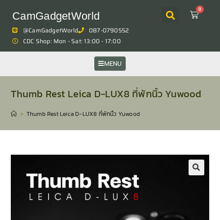
0
CamGadgetWorld
@CamGadgetWorld
087-0790552
CDC Shop: Mon - Sat: 13:00 - 17:00
MENU
Thumb Rest Leica D-LUX8 ที่พักนิ้ว Yuwood
>
Thumb Rest Leica D-LUX8 ที่พักนิ้ว Yuwood
🔍