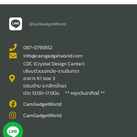
@CamGadgetWorld
087-0790552
info@camgadgetworld.com
CDC (Crystal Design Center)
เลียบด่วนเอกมัย-รามอินทรา
อาคาร K1 ซอย 3
(ตรงข้าม ธ.กสิกรไทย)
เปิด 13:00-17:00น. ** หยุดวันอาทิตย์ **
CamGadgetWorld
CamGadgetWorld