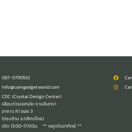
087-0790552
Ca
info@camgadgetworld.com
Ca
CDC (Crystal Design Center)
เลียบด่วนเอกมัย-รามอินทรา
อาคาร K1 ซอย 3
(ตรงข้าม ธ.กสิกรไทย)
เปิด 13:00-17:00น. ** หยุดวันอาทิตย์ **