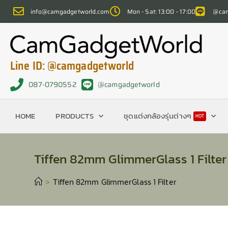
info@camgadgetworld.com
Mon - Sat: 13:00 - 17:00
@cam
Line ID: @camgadgetworld
087-0790552
@camgadgetworld
HOME
PRODUCTS
ชุดแต่งกล้องรุ่นต่างๆ
HOT
Tiffen 82mm GlimmerGlass 1 Filter
>
Tiffen 82mm GlimmerGlass 1 Filter