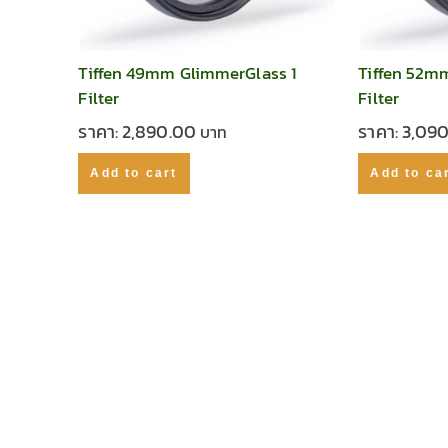
Tiffen 49mm GlimmerGlass 1
Tiffen 52m
Filter
Filter
ราคา:
2,890.00
ราคา:
3,09
Add to cart
Add to ca