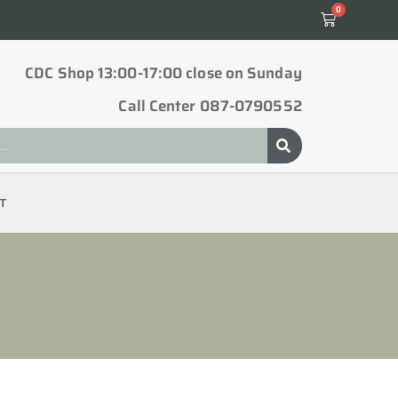
0
CDC Shop 13:00-17:00 close on Sunday
Call Center 087-0790552
T