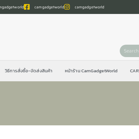
gadgetworld
camgadgetworld
camgadgetworld
วิธีการสั่งซื้อ-จัดส่งสินค้า
หน้าร้าน CamGadgetWorld
CAR