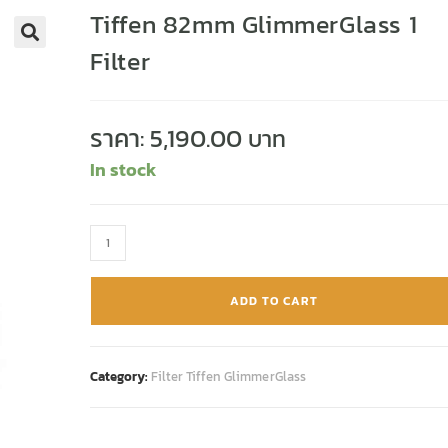
Tiffen 82mm GlimmerGlass 1
Filter
🔍
ราคา:
5,190.00
In stock
ADD TO CART
Category:
Filter Tiffen GlimmerGlass