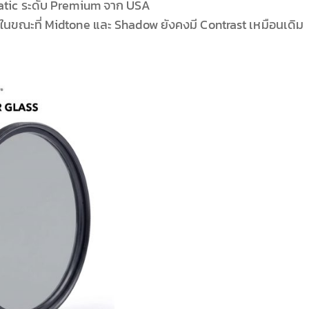
matic ระดับ Premium จาก USA
ht ในขณะที่ Midtone และ Shadow ยังคงมี Contrast เหมือนเดิม