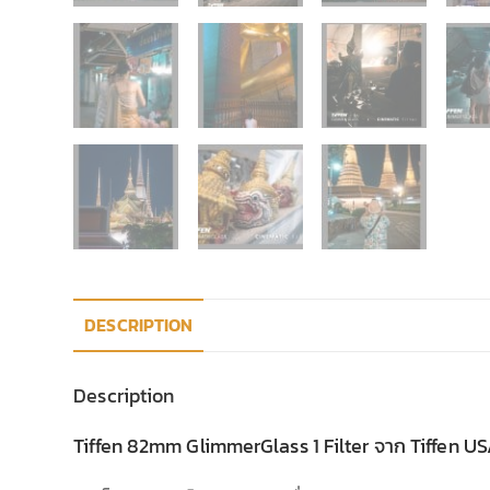
DESCRIPTION
Description
Tiffen 82mm GlimmerGlass 1 Filter จาก Tiffen U