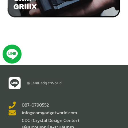
@CamGadgetWorld
087-0790552
info@camgadgetworld.com
CDC (Crystal Design Center)
เลียบด่วนเอกมัย-รามอินทรา