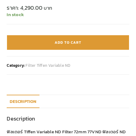
ราคา:
4,290.00
In stock
ADD TO CART
Category:
Filter Tiffen Variable ND
DESCRIPTION
Description
ฟิลเตอร์ Tiffen Variable ND Filter 72mm 77VND ฟิลเตอร์ ND