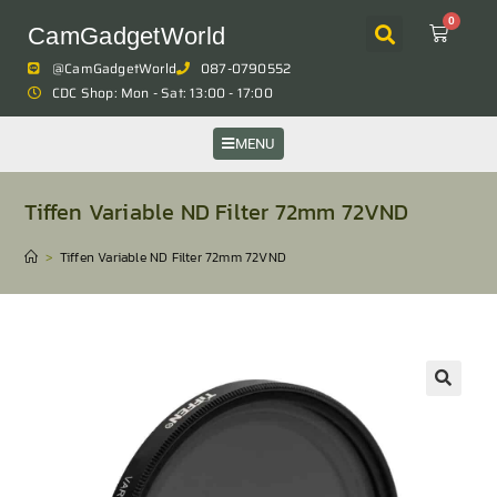
0
CamGadgetWorld
@CamGadgetWorld
087-0790552
CDC Shop: Mon - Sat: 13:00 - 17:00
MENU
Tiffen Variable ND Filter 72mm 72VND
>
Tiffen Variable ND Filter 72mm 72VND
🔍