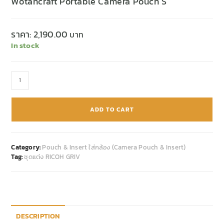
Wotancraft Portable Camera Pouch S
ราคา:
2,190.00
In stock
ADD TO CART
Category:
Pouch & Insert ใส่กล้อง (Camera Pouch & Insert)
Tag:
ชุดแต่ง RICOH GRIV
DESCRIPTION