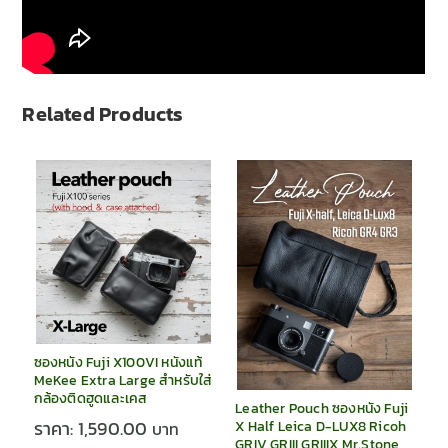
Related Products
ซองหนัง Fuji X100VI หนังแท้
MeKee Extra Large สำหรับใส่
กล้องติดฮูดและเคส
Leather Pouch ซองหนัง Fuji
ราคา:
1,590.00
X Half Leica D-LUX8 Ricoh
GRIV GRIII GRIIIX Mr.Stone