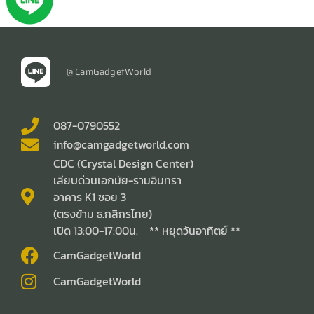
@CamGadgetWorld
087-0790552
info@camgadgetworld.com
CDC (Crystal Design Center)
เลียบด่วนเอกมัย-รามอินทรา
อาคาร K1 ซอย 3
(ตรงข้าม ธ.กสิกรไทย)
เปิด 13:00-17:00น. ** หยุดวันอาทิตย์ **
CamGadgetWorld
CamGadgetWorld