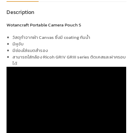
Description
Wotancraft Portable Camera Pouch S
วัสดุทำจากผ้า Canvas ซึ่งมี coating กันน้ำ
มีหูจับ
มีช่องใส่แบตสำรอง
สามารถใส่กล้อง Ricoh GRIV GRIII series ติดเคสและฝาครอบ
ได้