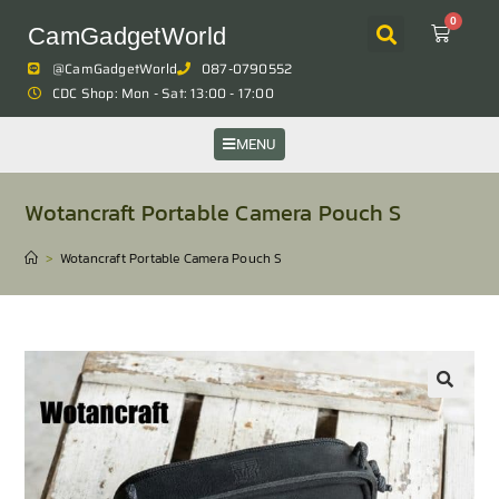
0
CamGadgetWorld
@CamGadgetWorld
087-0790552
CDC Shop: Mon - Sat: 13:00 - 17:00
MENU
Wotancraft Portable Camera Pouch S
>
Wotancraft Portable Camera Pouch S
🔍