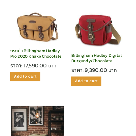
กระเป๋า Billingham Hadley
Billingham Hadley Digital
Pro 2020 Khaki/Chocolate
Burgundy/Chocolate
ราคา:
17,590.00
ราคา:
9,390.00
Add to cart
Add to cart