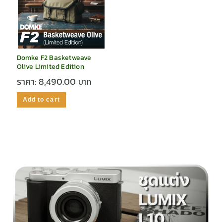
Domke F2 Basketweave
Olive Limited Edition
ราคา:
8,490.00
Add to cart