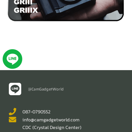
@CamGadgetWorld
087-0790552
info@camgadgetworld.com
CDC (Crystal Design Center)