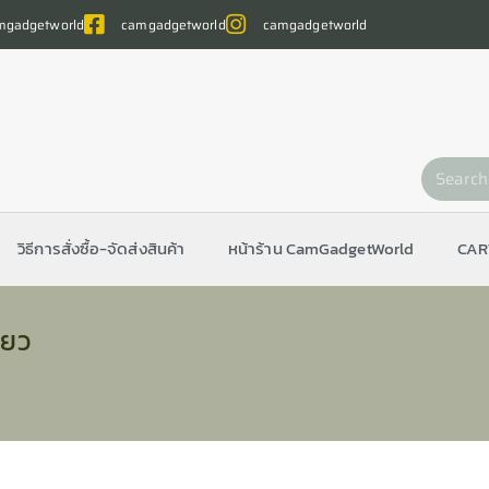
gadgetworld
camgadgetworld
camgadgetworld
วิธีการสั่งซื้อ-จัดส่งสินค้า
หน้าร้าน CamGadgetWorld
CAR
ียว