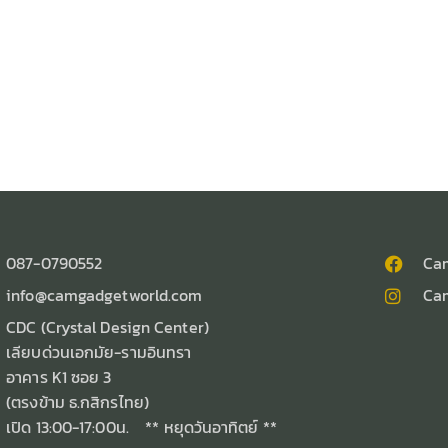
087-0790552
Ca
info@camgadgetworld.com
Ca
CDC (Crystal Design Center)
เลียบด่วนเอกมัย-รามอินทรา
อาคาร K1 ซอย 3
(ตรงข้าม ธ.กสิกรไทย)
เปิด 13:00-17:00น. ** หยุดวันอาทิตย์ **