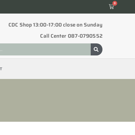
0
CDC Shop 13:00-17:00 close on Sunday
Call Center 087-0790552
T