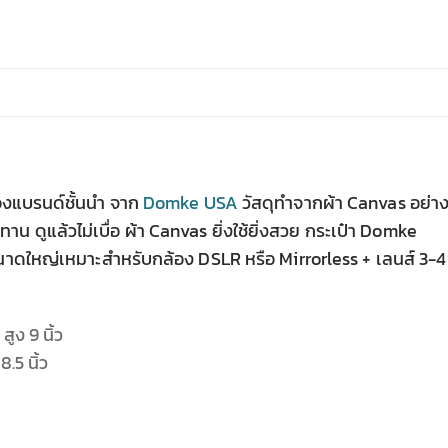
้องแบรนด์ชั้นนำ จาก
Domke USA
วัสดุทำจากผ้า Canvas อย่า
น ดูแล้วไม่เบื่อ ผ้า Canvas ยิ่งใช้ยิ่งสวย กระเป๋า Domke
นาดใหญ่เหมาะสำหรับกล้อง DSLR หรือ Mirrorless + เลนส์ 3-4
สูง 9 นิ้ว
8.5 นิ้ว