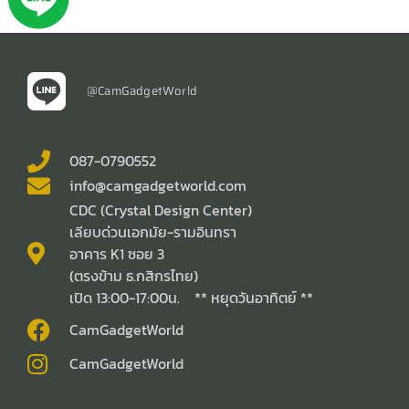
@CamGadgetWorld
087-0790552
info@camgadgetworld.com
CDC (Crystal Design Center)
เลียบด่วนเอกมัย-รามอินทรา
อาคาร K1 ซอย 3
(ตรงข้าม ธ.กสิกรไทย)
เปิด 13:00-17:00น. ** หยุดวันอาทิตย์ **
CamGadgetWorld
CamGadgetWorld