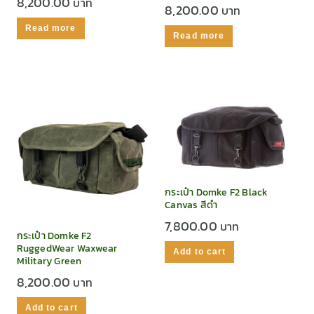
8,200.00
8,200.00
Read more
Read more
กระเป๋า Domke F2 Black
Canvas สีดำ
7,800.00
กระเป๋า Domke F2
RuggedWear Waxwear
Add to cart
Military Green
8,200.00
Add to cart