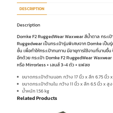
DESCRIPTION
Description
Domke F2 RuggedWear Waxwear สีน้ำตาล กระเป๋า
Ruggedwear เป็นกระเป๋ารุ่นพิเศษจาก Domke เป็นรุ
ชั้น เพื่อทำให้กระเป๋าทนทาน มีอายุการใช้งานที่นานขึ
อีกด้วย กระเป๋า Domke F2 RuggedWear Waxwear ส
หรือ Mirrorless + เลนส์ 3-4 ตัว + แฟลช
ขนาดกระเป๋าด้านนอก: กว้าง 17 นิ้ว x ลึก 6.75 นิ้ว x 
ขนาดกระเป๋าด้านใน: กว้าง 11 นิ้ว x ลึก 6.5 นิ้ว x สูง 
น้ำหนัก 1.56 kg
Related Products