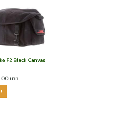
ke F2 Black Canvas
0.00
rt