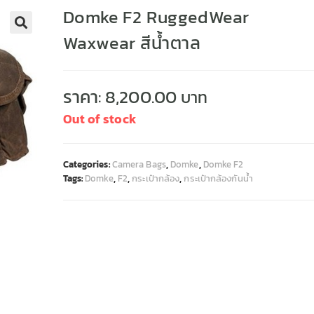
Domke F2 RuggedWear
Waxwear สีน้ำตาล
🔍
ราคา:
8,200.00
Out of stock
Categories:
Camera Bags
,
Domke
,
Domke F2
Tags:
Domke
,
F2
,
กระเป๋ากล้อง
,
กระเป๋ากล้องกันน้ำ