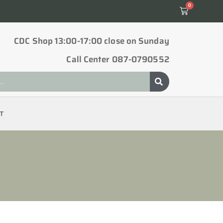
0
CDC Shop 13:00-17:00 close on Sunday
Call Center 087-0790552
T