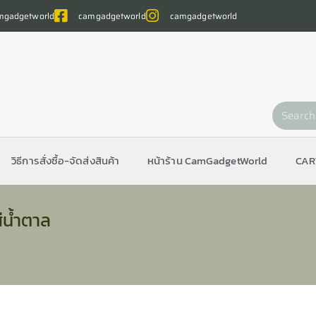
gadgetworld
camgadgetworld
camgadgetworld
วิธีการสั่งซื้อ-จัดส่งสินค้า
หน้าร้าน CamGadgetWorld
CAR
น้ำตาล