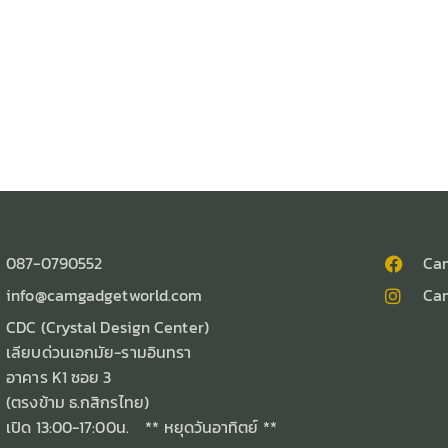
087-0790552
Ca
info@camgadgetworld.com
Ca
CDC (Crystal Design Center)
เลียบด่วนเอกมัย-รามอินทรา
อาคาร K1 ซอย 3
(ตรงข้าม ธ.กสิกรไทย)
เปิด 13:00-17:00น. ** หยุดวันอาทิตย์ **