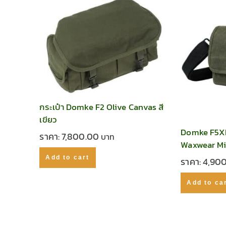
กระเป๋า Domke F2 Olive Canvas สี
เขียว
Domke F5X
ราคา:
7,800.00
Waxwear Mil
Add to cart
ราคา:
4,90
Add to ca