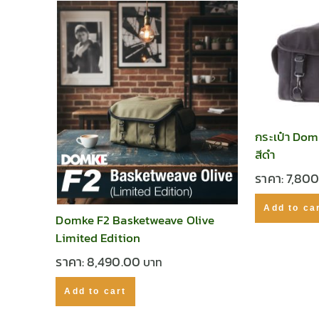
กระเป๋า Dom
สีดำ
ราคา:
7,80
Add to ca
Domke F2 Basketweave Olive
Limited Edition
ราคา:
8,490.00
Add to cart