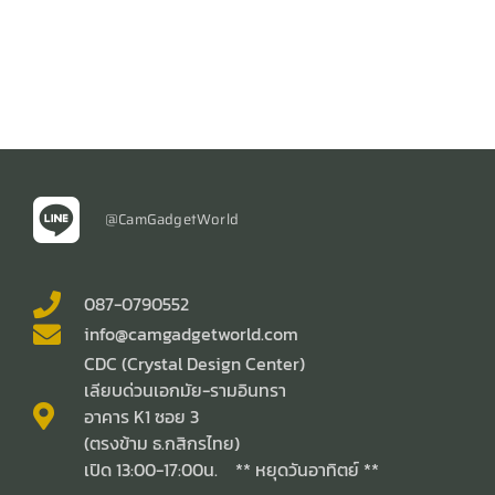
@CamGadgetWorld
087-0790552
info@camgadgetworld.com
CDC (Crystal Design Center)
เลียบด่วนเอกมัย-รามอินทรา
อาคาร K1 ซอย 3
(ตรงข้าม ธ.กสิกรไทย)
เปิด 13:00-17:00น. ** หยุดวันอาทิตย์ **