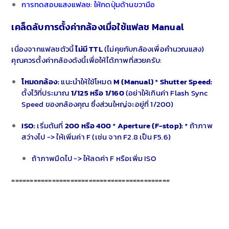
การทดสอบแสงแฟลช: ให้กดปุ่มด้านขวามือ
เคล็ดลับการตั้งค่ากล้องเมื่อใช้แฟลช Manual
เนื่องจากแฟลชตัวนี้
ไม่มี TTL
(ไม่คุยกับกล้องเพื่อคำนวณแสง)
คุณควรตั้งค่ากล้องดังนี้เพื่อให้ได้ภาพที่สวยครับ:
โหมดกล้อง:
แนะนำให้ใช้โหมด
M (Manual)
*
Shutter Speed:
ตั้งไว้ที่ประมาณ
1/125 หรือ 1/160
(อย่าให้เกินค่า Flash Sync
Speed ของกล้องคุณ ซึ่งส่วนใหญ่จะอยู่ที่ 1/200)
ISO:
เริ่มต้นที่
200 หรือ 400
*
Aperture (F-stop):
* ถ้าภาพ
สว่างไป -> ให้เพิ่มค่า F (เช่น จาก F2.8 เป็น F5.6)
ถ้าภาพมืดไป -> ให้ลดค่า F หรือเพิ่ม ISO
===========================================