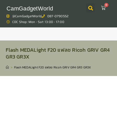
0
CamGadgetWorld
@CamGadgetWorld
087-0790552
CDC Shop: Mon - Sat: 13:00 - 17:00
Flash MEDALight F20 แฟลช Ricoh GRIV GR4
GR3 GR3X
>
Flash MEDALight F20 แฟลช Ricoh GRIV GR4 GR3 GR3X