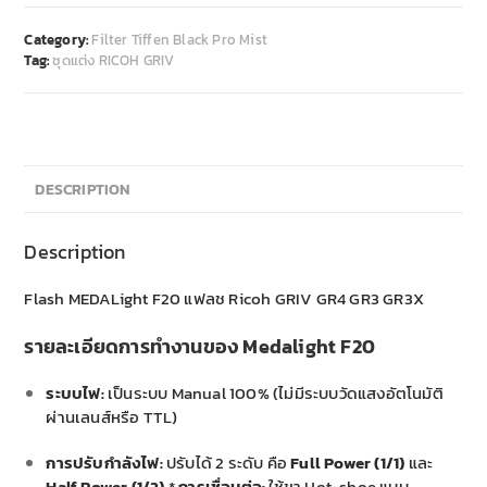
Category:
Filter Tiffen Black Pro Mist
Tag:
ชุดแต่ง RICOH GRIV
DESCRIPTION
Description
Flash MEDALight F20 แฟลช Ricoh GRIV GR4 GR3 GR3X
รายละเอียดการทำงานของ Medalight F20
ระบบไฟ:
เป็นระบบ Manual 100% (ไม่มีระบบวัดแสงอัตโนมัติ
ผ่านเลนส์หรือ TTL)
การปรับกำลังไฟ:
ปรับได้ 2 ระดับ คือ
Full Power (1/1)
และ
Half Power (1/2)
*
การเชื่อมต่อ:
ใช้ขา Hot-shoe แบบ