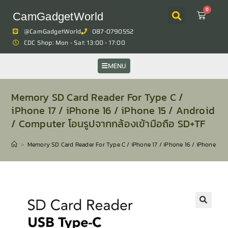
0
CamGadgetWorld
@CamGadgetWorld
087-0790552
CDC Shop: Mon - Sat: 13:00 - 17:00
MENU
Memory SD Card Reader For Type C /
iPhone 17 / iPhone 16 / iPhone 15 / Android
/ Computer โอนรูปจากกล้องเข้ามือถือ SD+TF
>
Memory SD Card Reader For Type C / iPhone 17 / iPhone 16 / iPhone 15 /
🔍