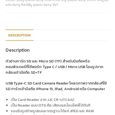
แต่ง Sony RX100
,
ชุดแต่ง Sony ZV1
DESCRIPTION
Description
ตัวอ่านการ์ด SD และ Micro SD (TF) สำหรับมือถือหรือ
คอมพิวเตอร์ที่ใช้พอร์ต Type C / USB / Micro USB โอนรูปจาก
กล้องเข้ามือถือ SD+TF
USB Type-C SD Card Camera Reader โหลดภาพจากกล้องที่ใช้
SD การ์ดเข้ามือถือ iPhone 15, iPad, Android หรือ Computer
เป็น Card Reader จาก JJC CR-UTC4AC
เป็น Reader แบบ OTG คือ เสียบและโอนไฟล์ได้ทันที
รองรับรูปถ่ายรูปแบบมาตรฐาน ได้แก่ JPEG และ RAW